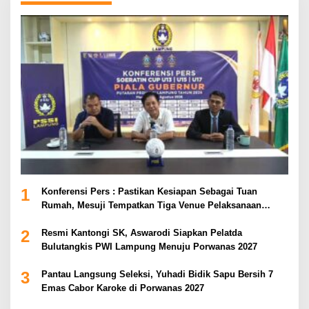
1
Konferensi Pers : Pastikan Kesiapan Sebagai Tuan
Rumah, Mesuji Tempatkan Tiga Venue Pelaksanaan
Soeratin Cup Piala Gubernur Lampung
2
Resmi Kantongi SK, Aswarodi Siapkan Pelatda
Bulutangkis PWI Lampung Menuju Porwanas 2027
3
Pantau Langsung Seleksi, Yuhadi Bidik Sapu Bersih 7
Emas Cabor Karoke di Porwanas 2027