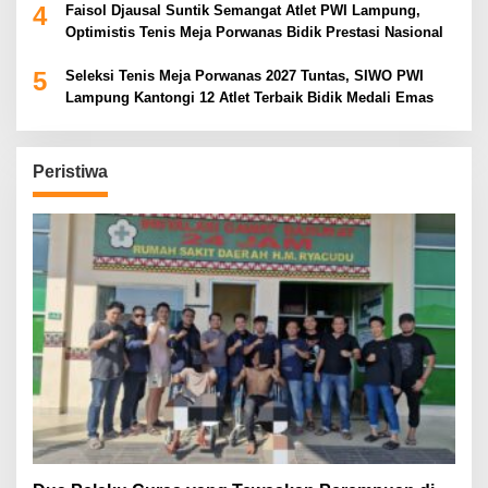
4
Faisol Djausal Suntik Semangat Atlet PWI Lampung,
Optimistis Tenis Meja Porwanas Bidik Prestasi Nasional
5
Seleksi Tenis Meja Porwanas 2027 Tuntas, SIWO PWI
Lampung Kantongi 12 Atlet Terbaik Bidik Medali Emas
Peristiwa