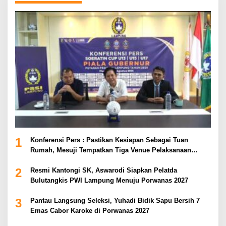
1
Konferensi Pers : Pastikan Kesiapan Sebagai Tuan
Rumah, Mesuji Tempatkan Tiga Venue Pelaksanaan
Soeratin Cup Piala Gubernur Lampung
2
Resmi Kantongi SK, Aswarodi Siapkan Pelatda
Bulutangkis PWI Lampung Menuju Porwanas 2027
3
Pantau Langsung Seleksi, Yuhadi Bidik Sapu Bersih 7
Emas Cabor Karoke di Porwanas 2027