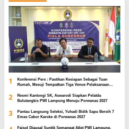
1
Konferensi Pers : Pastikan Kesiapan Sebagai Tuan
Rumah, Mesuji Tempatkan Tiga Venue Pelaksanaan
Soeratin Cup Piala Gubernur Lampung
2
Resmi Kantongi SK, Aswarodi Siapkan Pelatda
Bulutangkis PWI Lampung Menuju Porwanas 2027
3
Pantau Langsung Seleksi, Yuhadi Bidik Sapu Bersih 7
Emas Cabor Karoke di Porwanas 2027
Faisol Djausal Suntik Semangat Atlet PWI Lampung,