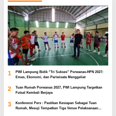
1
PWI Lampung Bidik “Tri Sukses” Porwanas-HPN 2027:
Emas, Ekonomi, dan Pariwisata Menggeliat
2
Tuan Rumah Porwanas 2027, PWI Lampung Targetkan
Futsal Kembali Berjaya
3
Konferensi Pers : Pastikan Kesiapan Sebagai Tuan
Rumah, Mesuji Tempatkan Tiga Venue Pelaksanaan
Soeratin Cup Piala Gubernur Lampung