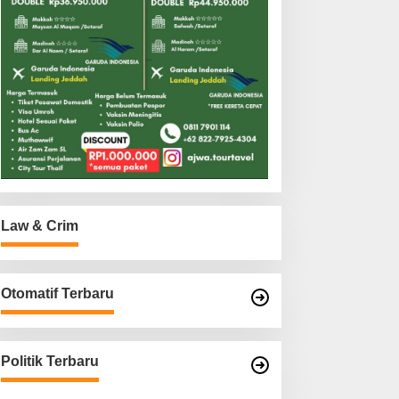
Law & Crim
Otomatif Terbaru
Politik Terbaru