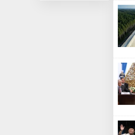
Disambut Tradisi
Pedang Pora