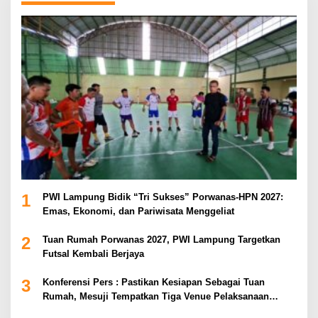
1
PWI Lampung Bidik “Tri Sukses” Porwanas-HPN 2027:
Emas, Ekonomi, dan Pariwisata Menggeliat
2
Tuan Rumah Porwanas 2027, PWI Lampung Targetkan
Futsal Kembali Berjaya
3
Konferensi Pers : Pastikan Kesiapan Sebagai Tuan
Rumah, Mesuji Tempatkan Tiga Venue Pelaksanaan
Soeratin Cup Piala Gubernur Lampung