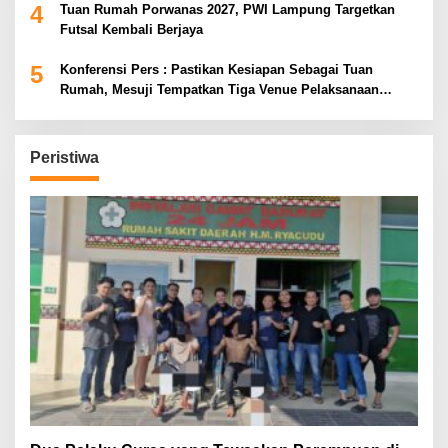
4
Tuan Rumah Porwanas 2027, PWI Lampung Targetkan
Futsal Kembali Berjaya
5
Konferensi Pers : Pastikan Kesiapan Sebagai Tuan
Rumah, Mesuji Tempatkan Tiga Venue Pelaksanaan
Soeratin Cup Piala Gubernur Lampung
Peristiwa