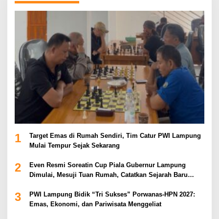
1
Target Emas di Rumah Sendiri, Tim Catur PWI Lampung
Mulai Tempur Sejak Sekarang
2
Even Resmi Soreatin Cup Piala Gubernur Lampung
Dimulai, Mesuji Tuan Rumah, Catatkan Sejarah Baru
Kebangkitan Olahraga Di Bumi Ragab Begawe Caram
3
PWI Lampung Bidik “Tri Sukses” Porwanas-HPN 2027:
Emas, Ekonomi, dan Pariwisata Menggeliat