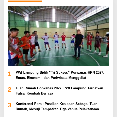
1
PWI Lampung Bidik “Tri Sukses” Porwanas-HPN 2027:
Emas, Ekonomi, dan Pariwisata Menggeliat
2
Tuan Rumah Porwanas 2027, PWI Lampung Targetkan
Futsal Kembali Berjaya
3
Konferensi Pers : Pastikan Kesiapan Sebagai Tuan
Rumah, Mesuji Tempatkan Tiga Venue Pelaksanaan
Soeratin Cup Piala Gubernur Lampung