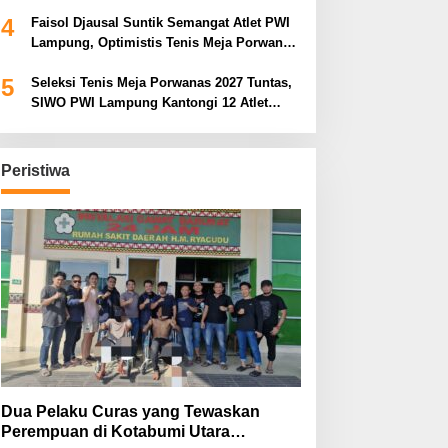
Porwanas 2027
4
Faisol Djausal Suntik Semangat Atlet PWI
Lampung, Optimistis Tenis Meja Porwanas
Bidik Prestasi Nasional
5
Seleksi Tenis Meja Porwanas 2027 Tuntas,
SIWO PWI Lampung Kantongi 12 Atlet
Terbaik Bidik Medali Emas
Peristiwa
Dua Pelaku Curas yang Tewaskan
Perempuan di Kotabumi Utara