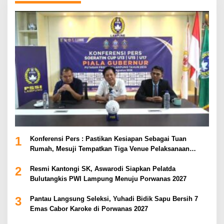
1
Konferensi Pers : Pastikan Kesiapan Sebagai Tuan
Rumah, Mesuji Tempatkan Tiga Venue Pelaksanaan
Soeratin Cup Piala Gubernur Lampung
2
Resmi Kantongi SK, Aswarodi Siapkan Pelatda
Bulutangkis PWI Lampung Menuju Porwanas 2027
3
Pantau Langsung Seleksi, Yuhadi Bidik Sapu Bersih 7
Emas Cabor Karoke di Porwanas 2027