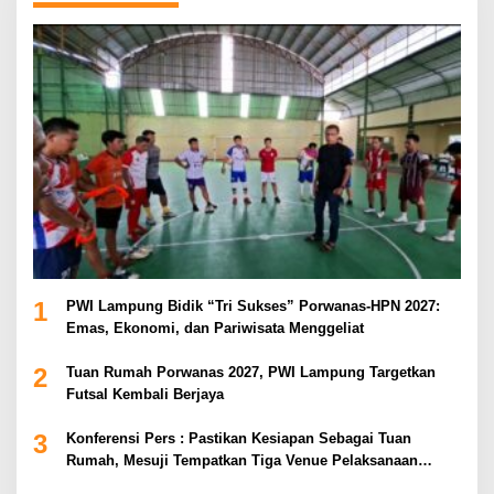
1
PWI Lampung Bidik “Tri Sukses” Porwanas-HPN 2027:
Emas, Ekonomi, dan Pariwisata Menggeliat
2
Tuan Rumah Porwanas 2027, PWI Lampung Targetkan
Futsal Kembali Berjaya
3
Konferensi Pers : Pastikan Kesiapan Sebagai Tuan
Rumah, Mesuji Tempatkan Tiga Venue Pelaksanaan
Soeratin Cup Piala Gubernur Lampung