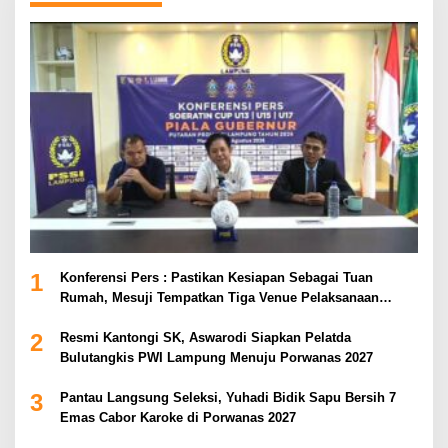
1
Konferensi Pers : Pastikan Kesiapan Sebagai Tuan
Rumah, Mesuji Tempatkan Tiga Venue Pelaksanaan
Soeratin Cup Piala Gubernur Lampung
2
Resmi Kantongi SK, Aswarodi Siapkan Pelatda
Bulutangkis PWI Lampung Menuju Porwanas 2027
3
Pantau Langsung Seleksi, Yuhadi Bidik Sapu Bersih 7
Emas Cabor Karoke di Porwanas 2027