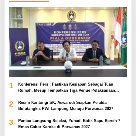
1
Konferensi Pers : Pastikan Kesiapan Sebagai Tuan
Rumah, Mesuji Tempatkan Tiga Venue Pelaksanaan
Soeratin Cup Piala Gubernur Lampung
2
Resmi Kantongi SK, Aswarodi Siapkan Pelatda
Bulutangkis PWI Lampung Menuju Porwanas 2027
3
Pantau Langsung Seleksi, Yuhadi Bidik Sapu Bersih 7
Emas Cabor Karoke di Porwanas 2027