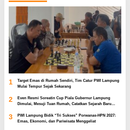
1
Target Emas di Rumah Sendiri, Tim Catur PWI Lampung
Mulai Tempur Sejak Sekarang
2
Even Resmi Soreatin Cup Piala Gubernur Lampung
Dimulai, Mesuji Tuan Rumah, Catatkan Sejarah Baru
Kebangkitan Olahraga Di Bumi Ragab Begawe Caram
3
PWI Lampung Bidik “Tri Sukses” Porwanas-HPN 2027:
Emas, Ekonomi, dan Pariwisata Menggeliat