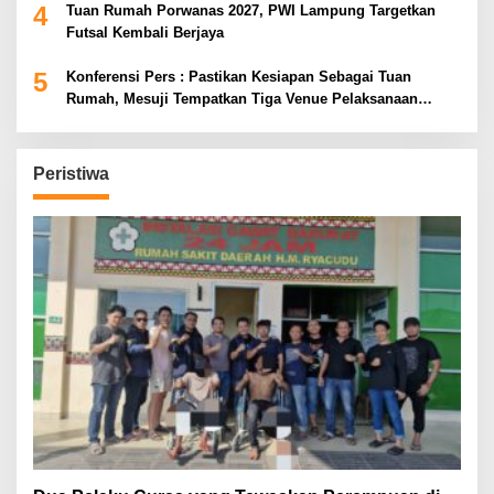
4
Tuan Rumah Porwanas 2027, PWI Lampung Targetkan
Futsal Kembali Berjaya
5
Konferensi Pers : Pastikan Kesiapan Sebagai Tuan
Rumah, Mesuji Tempatkan Tiga Venue Pelaksanaan
Soeratin Cup Piala Gubernur Lampung
Peristiwa