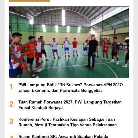
1
PWI Lampung Bidik “Tri Sukses” Porwanas-HPN 2027:
Emas, Ekonomi, dan Pariwisata Menggeliat
2
Tuan Rumah Porwanas 2027, PWI Lampung Targetkan
Futsal Kembali Berjaya
3
Konferensi Pers : Pastikan Kesiapan Sebagai Tuan
Rumah, Mesuji Tempatkan Tiga Venue Pelaksanaan
Soeratin Cup Piala Gubernur Lampung
Resmi Kantongi SK, Aswarodi Siapkan Pelatda