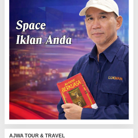
AJWA TOUR & TRAVEL