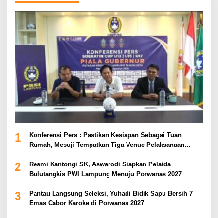
1
Konferensi Pers : Pastikan Kesiapan Sebagai Tuan
Rumah, Mesuji Tempatkan Tiga Venue Pelaksanaan
Soeratin Cup Piala Gubernur Lampung
2
Resmi Kantongi SK, Aswarodi Siapkan Pelatda
Bulutangkis PWI Lampung Menuju Porwanas 2027
3
Pantau Langsung Seleksi, Yuhadi Bidik Sapu Bersih 7
Emas Cabor Karoke di Porwanas 2027