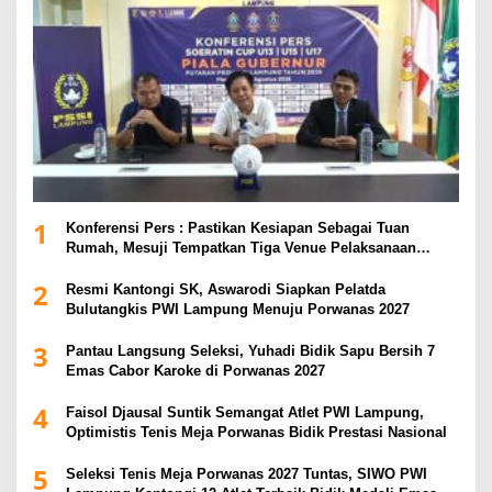
1
Konferensi Pers : Pastikan Kesiapan Sebagai Tuan
Rumah, Mesuji Tempatkan Tiga Venue Pelaksanaan
Soeratin Cup Piala Gubernur Lampung
2
Resmi Kantongi SK, Aswarodi Siapkan Pelatda
Bulutangkis PWI Lampung Menuju Porwanas 2027
3
Pantau Langsung Seleksi, Yuhadi Bidik Sapu Bersih 7
Emas Cabor Karoke di Porwanas 2027
4
Faisol Djausal Suntik Semangat Atlet PWI Lampung,
Optimistis Tenis Meja Porwanas Bidik Prestasi Nasional
5
Seleksi Tenis Meja Porwanas 2027 Tuntas, SIWO PWI