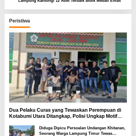
Lampung Kantongi 12 Atlet Terbaik Bidik Medali Emas
Peristiwa
Dua Pelaku Curas yang Tewaskan Perempuan di
Kotabumi Utara Ditangkap, Polisi Ungkap Motif
Ekonomi
Diduga Dipicu Persoalan Undangan Khitanan,
Seorang Warga Lampung Timur Tewas