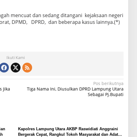
gah mencuat dan sedang ditangani kejaksaan negeri
torat, DPMD, DPRD, dan beberapa kasus lainnya.(*)
Ikuti Kami
Pos berikutnya
 Jika
Tiga Nama Ini, Diusulkan DPRD Lampung Utara
Sebagai Pj.Bupati
ian
Kapolres Lampung Utara AKBP Raswidiati Anggraini
ah
Bergerak Cepat, Rangkul Tokoh Masyarakat dan Adat