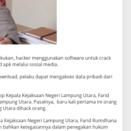
akukan, hacker menggunakan software untuk crack
 apk melalui sosial media.
download, pelaku dapat mengakses data pribadi dari
App Kepala Kejaksaan Negeri Lampung Utara, Farid
pung Utara. Pasalnya, baru kali pertama ini orang
 Utara dihack orang.
ala Kejaksaan Negeri Lampung Utara, Farid Rumdhana
n bahkan ketegasannya dalam penegakan hukum