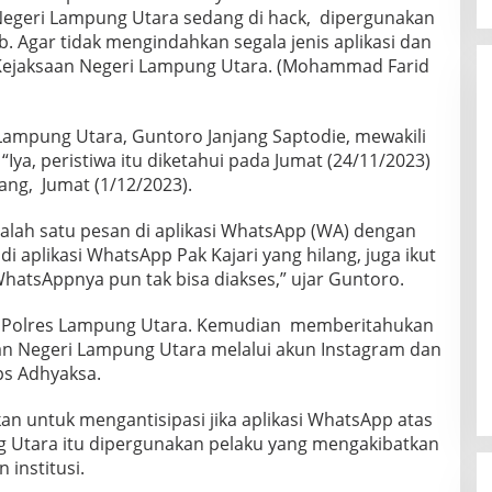
Negeri Lampung Utara sedang di hack, dipergunakan
. Agar tidak mengindahkan segala jenis aplikasi dan
Kejaksaan Negeri Lampung Utara. (Mohammad Farid
i Lampung Utara, Guntoro Janjang Saptodie, mewakili
ya, peristiwa itu diketahui pada Jumat (24/11/2023)
jang, Jumat (1/12/2023).
 salah satu pesan di aplikasi WhatsApp (WA) dengan
di aplikasi WhatsApp Pak Kajari yang hilang, juga ikut
 WhatsAppnya pun tak bisa diakses,” ujar Guntoro.
ke Polres Lampung Utara. Kemudian memberitahukan
aan Negeri Lampung Utara melalui akun Instagram dan
ps Adhyaksa.
an untuk mengantisipasi jika aplikasi WhatsApp atas
 Utara itu dipergunakan pelaku yang mengakibatkan
institusi.