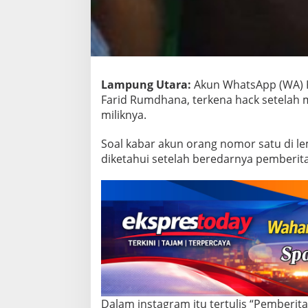
Lampung Utara:
Akun WhatsApp (WA) 
Farid Rumdhana, terkena hack setelah
miliknya.
Soal kabar akun orang nomor satu di l
diketahui setelah beredarnya pemberit
Dalam instagram itu tertulis “Pemberit