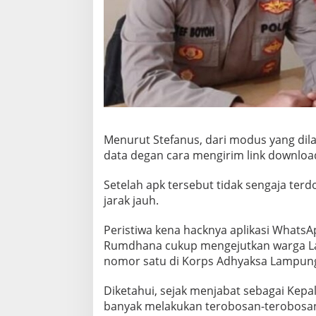
Menurut Stefanus, dari modus yang dil
data degan cara mengirim link download
Setelah apk tersebut tidak sengaja ter
jarak jauh.
Peristiwa kena hacknya aplikasi Whats
Rumdhana cukup mengejutkan warga Lam
nomor satu di Korps Adhyaksa Lampung
Diketahui, sejak menjabat sebagai Kep
banyak melakukan terobosan-terobosa