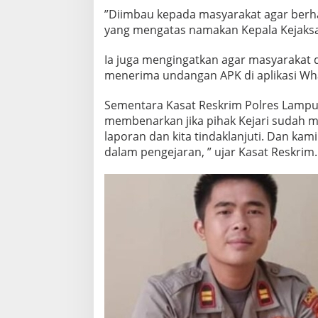
”Diimbau kepada masyarakat agar berha
yang mengatas namakan Kepala Kejaksa
Ia juga mengingatkan agar masyarakat 
menerima undangan APK di aplikasi W
Sementara Kasat Reskrim Polres Lampu
membenarkan jika pihak Kejari sudah m
laporan dan kita tindaklanjuti. Dan ka
dalam pengejaran, ” ujar Kasat Reskrim.