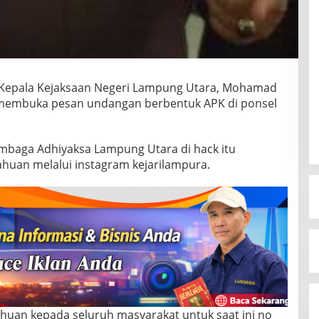
Kepala Kejaksaan Negeri Lampung Utara, Mohamad
 membuka pesan undangan berbentuk APK di ponsel
embaga Adhiyaksa Lampung Utara di hack itu
ahuan melalui instagram kejarilampura.
ahuan kepada seluruh masyarakat untuk saat ini no