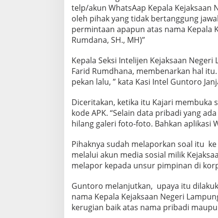
telp/akun WhatsAap Kepala Kejaksaan 
oleh pihak yang tidak bertanggung jawab
permintaan apapun atas nama Kepala 
Rumdana, SH., MH)”
Kepala Seksi Intelijen Kejaksaan Neger
Farid Rumdhana, membenarkan hal itu. “I
pekan lalu, ” kata Kasi Intel Guntoro Jan
Diceritakan, ketika itu Kajari membuka
kode APK. “Selain data pribadi yang ada 
hilang galeri foto-foto. Bahkan aplikasi
Pihaknya sudah melaporkan soal itu 
melalui akun media sosial milik Kejaks
melapor kepada unsur pimpinan di kor
Guntoro melanjutkan, upaya itu dilakuk
nama Kepala Kejaksaan Negeri Lampung
kerugian baik atas nama pribadi maupun 