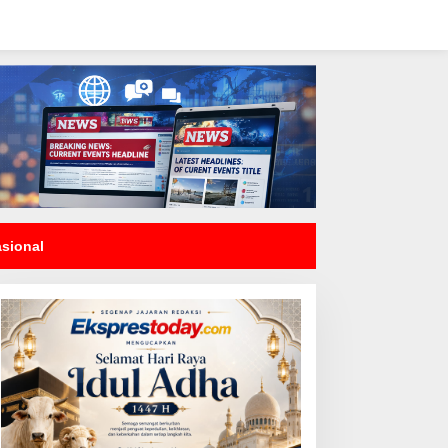
asional