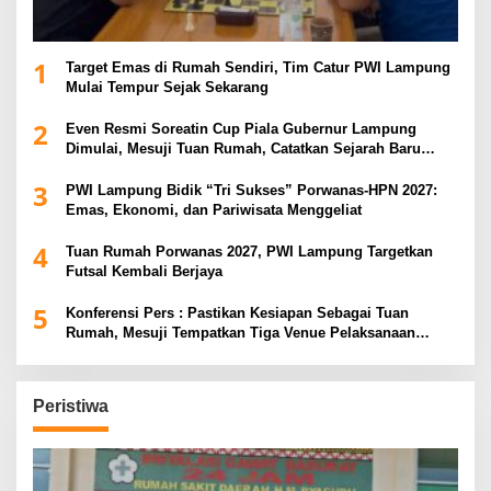
1
Target Emas di Rumah Sendiri, Tim Catur PWI Lampung
Mulai Tempur Sejak Sekarang
2
Even Resmi Soreatin Cup Piala Gubernur Lampung
Dimulai, Mesuji Tuan Rumah, Catatkan Sejarah Baru
Kebangkitan Olahraga Di Bumi Ragab Begawe Caram
3
PWI Lampung Bidik “Tri Sukses” Porwanas-HPN 2027:
Emas, Ekonomi, dan Pariwisata Menggeliat
4
Tuan Rumah Porwanas 2027, PWI Lampung Targetkan
Futsal Kembali Berjaya
5
Konferensi Pers : Pastikan Kesiapan Sebagai Tuan
Rumah, Mesuji Tempatkan Tiga Venue Pelaksanaan
Soeratin Cup Piala Gubernur Lampung
Peristiwa