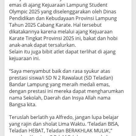
emas di ajang Kejuaraan Lampung Student
Olympic 2025 yang diselenggarakan oleh Dinas
Pendidikan dan Kebudayaan Provinsi Lampung
Tahun 2025 Cabang Karate. Hal tersebut
dikatakannya karena melalui ajang Kejuaraan
Karate Tingkat Provinsi 2025 ini, bakat dan hobi
anak-anak dapat tersalurkan.
Selain itu juga bibit atlet dapat terlihat di ajang
kejuaraan ini.
“Saya menyambut baik dan rasa syukur atas
prestasi siswa/i SD N 2 Rawalaut (SD Teladan)
Bandar Lampung yang meraih medali emas,
dengan prestasi ini mereka dapat mengharumkan
nama Sekolah, Daerah dan Insya Allah nama
Bangsa kita.
Teruslah berlatih ya Alfredo, jangan lupa belajar
yang rajin dan sholat Lima Waktu. ‘Teladan BISA,
Teladan HEBAT, Teladan BERAKHLAK MULIA’,”