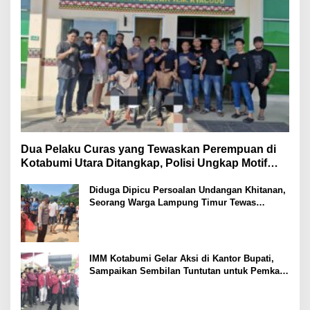
Dua Pelaku Curas yang Tewaskan Perempuan di
Kotabumi Utara Ditangkap, Polisi Ungkap Motif
Ekonomi
Diduga Dipicu Persoalan Undangan Khitanan,
Seorang Warga Lampung Timur Tewas
Tertembak
IMM Kotabumi Gelar Aksi di Kantor Bupati,
Sampaikan Sembilan Tuntutan untuk Pemkab
Lampung Utara