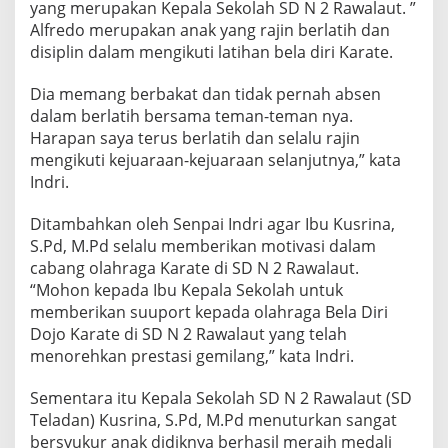
2
yang merupakan Kepala Sekolah SD N 2 Rawalaut. ”
5
Alfredo merupakan anak yang rajin berlatih dan
disiplin dalam mengikuti latihan bela diri Karate.
Dia memang berbakat dan tidak pernah absen
dalam berlatih bersama teman-teman nya.
Harapan saya terus berlatih dan selalu rajin
mengikuti kejuaraan-kejuaraan selanjutnya,” kata
Indri.
Ditambahkan oleh Senpai Indri agar Ibu Kusrina,
S.Pd, M.Pd selalu memberikan motivasi dalam
cabang olahraga Karate di SD N 2 Rawalaut.
“Mohon kepada Ibu Kepala Sekolah untuk
memberikan suuport kepada olahraga Bela Diri
Dojo Karate di SD N 2 Rawalaut yang telah
menorehkan prestasi gemilang,” kata Indri.
Sementara itu Kepala Sekolah SD N 2 Rawalaut (SD
Teladan) Kusrina, S.Pd, M.Pd menuturkan sangat
bersyukur anak didiknya berhasil meraih medali