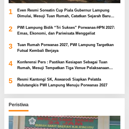
1
Even Resmi Soreatin Cup Piala Gubernur Lampung
Dimulai, Mesuji Tuan Rumah, Catatkan Sejarah Baru
Kebangkitan Olahraga Di Bumi Ragab Begawe Caram
2
PWI Lampung Bidik “Tri Sukses” Porwanas-HPN 2027:
Emas, Ekonomi, dan Pariwisata Menggeliat
3
Tuan Rumah Porwanas 2027, PWI Lampung Targetkan
Futsal Kembali Berjaya
4
Konferensi Pers : Pastikan Kesiapan Sebagai Tuan
Rumah, Mesuji Tempatkan Tiga Venue Pelaksanaan
Soeratin Cup Piala Gubernur Lampung
5
Resmi Kantongi SK, Aswarodi Siapkan Pelatda
Bulutangkis PWI Lampung Menuju Porwanas 2027
Peristiwa