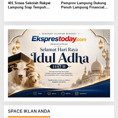
401 Siswa Sekolah Rakyat
Pemprov Lampung Dukung
Lampung Siap Tempuh
Penuh Lampung Financial
Tahun Ajaran Baru, Gubernur
Festival, Perkuat Literasi
Dorong Lahirnya Generasi
Keuangan Generasi Muda
Emas
SPACE IKLAN ANDA