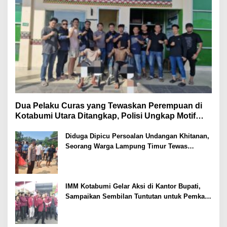
Dua Pelaku Curas yang Tewaskan Perempuan di
Kotabumi Utara Ditangkap, Polisi Ungkap Motif
Ekonomi
Diduga Dipicu Persoalan Undangan Khitanan,
Seorang Warga Lampung Timur Tewas
Tertembak
IMM Kotabumi Gelar Aksi di Kantor Bupati,
Sampaikan Sembilan Tuntutan untuk Pemkab
Lampung Utara