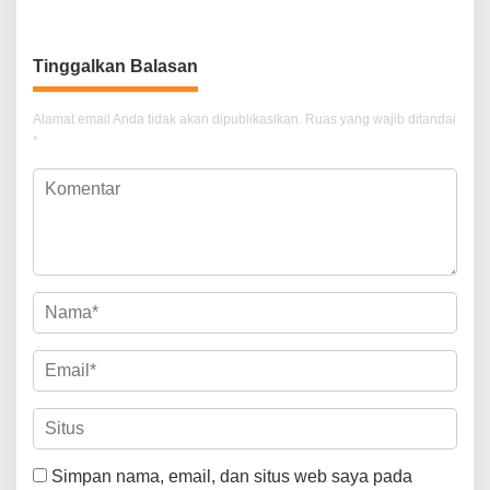
Keamanan Siber Aparatur
Jaga Keamanan Lampung
Tinggalkan Balasan
Alamat email Anda tidak akan dipublikasikan.
Ruas yang wajib ditandai
*
Simpan nama, email, dan situs web saya pada