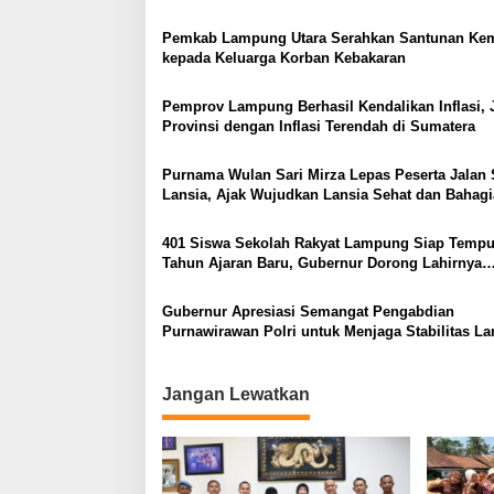
Heboh
Pemkab Lampung Utara Serahkan Santunan Ke
kepada Keluarga Korban Kebakaran
Pemprov Lampung Berhasil Kendalikan Inflasi, 
Provinsi dengan Inflasi Terendah di Sumatera
Purnama Wulan Sari Mirza Lepas Peserta Jalan 
Lansia, Ajak Wujudkan Lansia Sehat dan Bahagi
401 Siswa Sekolah Rakyat Lampung Siap Temp
Tahun Ajaran Baru, Gubernur Dorong Lahirnya
Generasi Emas
Gubernur Apresiasi Semangat Pengabdian
Purnawirawan Polri untuk Menjaga Stabilitas 
Jangan Lewatkan