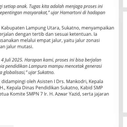
 setiap anak. Tugas kita adalah menjaga proses ini
 kepentingan masyarakat,” ujar Hamartoni di hadapan
an Kabupaten Lampung Utara, Sukatno, menyampaikan
jalan dengan tertib dan sesuai ketentuan. Ia
anakan melalui empat jalur, yaitu jalur zonasi
 dan jalur mutasi.
 4 Juli 2025. Harapan kami, proses ini bisa berjalan
unia pendidikan Lampura mampu mencetak generasi
 globalisasi,” ujar Sukatno.
 didampingi oleh Asisten I Drs. Mankodri, Kepala
H., Kepala Dinas Pendidikan Sukatno, Kabid SMP
etua Komite SMPN 7 Ir. H. Azwar Yazid, serta jajaran