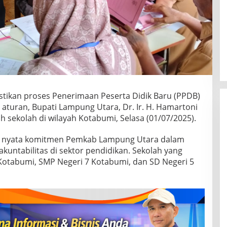
tikan proses Penerimaan Peserta Didik Baru (PPDB)
 aturan, Bupati Lampung Utara, Dr. Ir. H. Hamartoni
ah sekolah di wilayah Kotabumi, Selasa (01/07/2025).
uk nyata komitmen Pemkab Lampung Utara dalam
akuntabilitas di sektor pendidikan. Sekolah yang
 Kotabumi, SMP Negeri 7 Kotabumi, dan SD Negeri 5