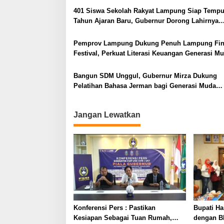
401 Siswa Sekolah Rakyat Lampung Siap Temp
Tahun Ajaran Baru, Gubernur Dorong Lahirnya
Generasi Emas
Pemprov Lampung Dukung Penuh Lampung Fin
Festival, Perkuat Literasi Keuangan Generasi M
Bangun SDM Unggul, Gubernur Mirza Dukung
Pelatihan Bahasa Jerman bagi Generasi Muda
Lampung
Jangan Lewatkan
Konferensi Pers : Pastikan
Bupati Ha
Kesiapan Sebagai Tuan Rumah,
dengan B