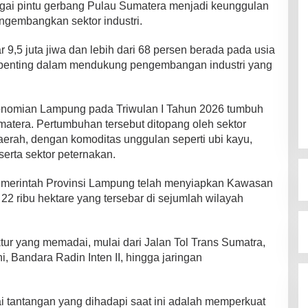
ai pintu gerbang Pulau Sumatera menjadi keunggulan
engembangkan sektor industri.
9,5 juta jiwa dan lebih dari 68 persen berada pada usia
al penting dalam mendukung pengembangan industri yang
nomian Lampung pada Triwulan I Tahun 2026 tumbuh
umatera. Pertumbuhan tersebut ditopang oleh sektor
erah, dengan komoditas unggulan seperti ubi kayu,
serta sektor peternakan.
emerintah Provinsi Lampung telah menyiapkan Kawasan
i 22 ribu hektare yang tersebar di sejumlah wilayah
tur yang memadai, mulai dari Jalan Tol Trans Sumatra,
 Bandara Radin Inten II, hingga jaringan
ai tantangan yang dihadapi saat ini adalah memperkuat