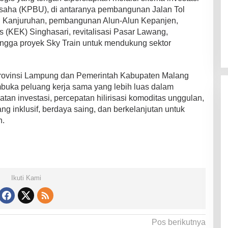
aha (KPBU), di antaranya pembangunan Jalan Tol
anjuruhan, pembangunan Alun-Alun Kepanjen,
EK) Singhasari, revitalisasi Pasar Lawang,
ngga proyek Sky Train untuk mendukung sektor
 Provinsi Lampung dan Pemerintah Kabupaten Malang
uka peluang kerja sama yang lebih luas dalam
an investasi, percepatan hilirisasi komoditas unggulan,
 inklusif, berdaya saing, dan berkelanjutan untuk
h.
Ikuti Kami
Pos berikutnya