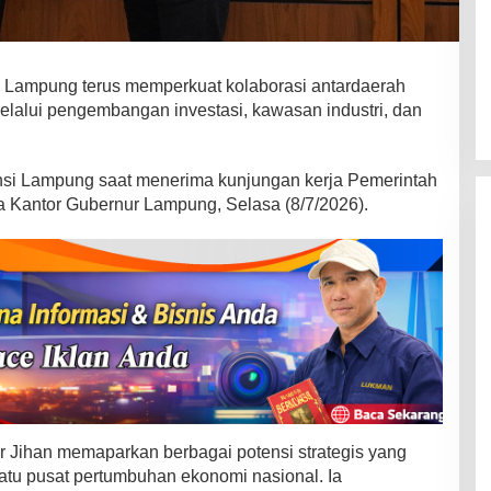
 Lampung terus memperkuat kolaborasi antardaerah
alui pengembangan investasi, kawasan industri, dan
insi Lampung saat menerima kunjungan kerja Pemerintah
 Kantor Gubernur Lampung, Selasa (8/7/2026).
r Jihan memaparkan berbagai potensi strategis yang
satu pusat pertumbuhan ekonomi nasional. Ia