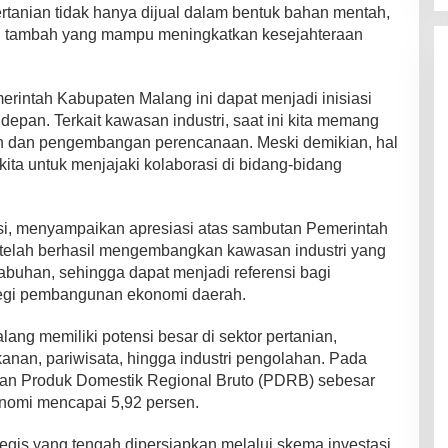
pertanian tidak hanya dijual dalam bentuk bahan mentah,
ilai tambah yang mampu meningkatkan kesejahteraan
erintah Kabupaten Malang ini dapat menjadi inisiasi
 depan. Terkait kawasan industri, saat ini kita memang
 dan pengembangan perencanaan. Meski demikian, hal
ita untuk menjajaki kolaborasi di bidang-bidang
usi, menyampaikan apresiasi atas sambutan Pemerintah
telah berhasil mengembangkan kawasan industri yang
elabuhan, sehingga dapat menjadi referensi bagi
egi pembangunan ekonomi daerah.
g memiliki potensi besar di sektor pertanian,
ikanan, pariwisata, hingga industri pengolahan. Pada
an Produk Domestik Regional Bruto (PDRB) sebesar
nomi mencapai 5,92 persen.
egis yang tengah dipersiapkan melalui skema investasi