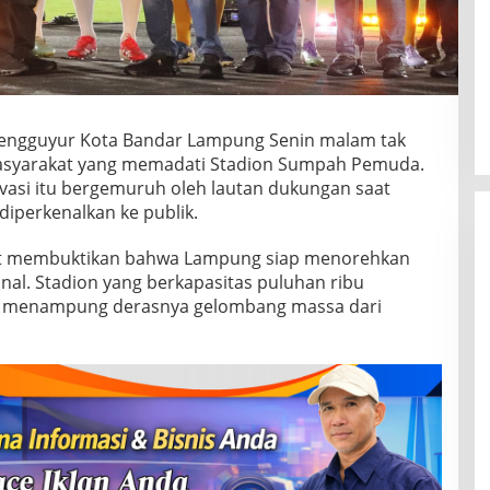
mengguyur Kota Bandar Lampung Senin malam tak
syarakat yang memadati Stadion Sumpah Pemuda.
vasi itu bergemuruh oleh lautan dukungan saat
iperkenalkan ke publik.
at membuktikan bahwa Lampung siap menorehkan
onal. Stadion yang berkapasitas puluhan ribu
u menampung derasnya gelombang massa dari