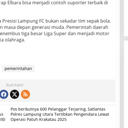
p Elbara bisa menjadi contoh suporter terbaik di
Presisi Lampung FC bukan sekadar tim sepak bola.
dan masa depan generasi muda. Pemerintah daerah
nembus tiga besar Liga Super dan menjadi motor
ta olahraga.
pemerintahan
Ikuti Kami
Pos berikutnya
600 Pelanggar Terjaring, Satlantas
us
Polres Lampung Utara Tertibkan Pengendara Lewat
030
Operasi Patuh Krakatau 2025