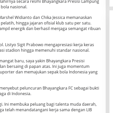
 lahirnya secara resmi Bhayangkara Presisi Lampung
 bola nasional.
Marshel Widianto dan Chika Jessica memanaskan
atih, hingga jajaran ofisial klub satu per satu.
tampil energik dan berhasil menjaga semangat ribuan
l. Listyo Sigit Prabowo mengapresiasi kerja keras
i stadion hingga memenuhi standar nasional.
mangat baru, saya yakin Bhayangkara Presisi
dan bersaing di papan atas. Ini juga momentum
uporter dan memajukan sepak bola Indonesia yang
 menyebut peluncuran Bhayangkara FC sebagai bukti
a di Indonesia.
ggi. Ini membuka peluang bagi talenta muda daerah,
uga telah menandatangani kerja sama dengan LIB