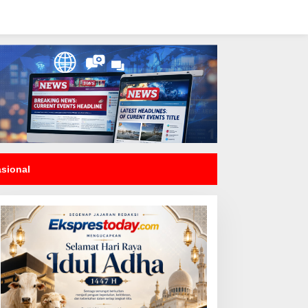
asional