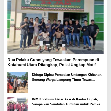
Dua Pelaku Curas yang Tewaskan Perempuan di
Kotabumi Utara Ditangkap, Polisi Ungkap Motif
Ekonomi
Diduga Dipicu Persoalan Undangan Khitanan,
Seorang Warga Lampung Timur Tewas
Tertembak
IMM Kotabumi Gelar Aksi di Kantor Bupati,
Sampaikan Sembilan Tuntutan untuk Pemkab
Lampung Utara