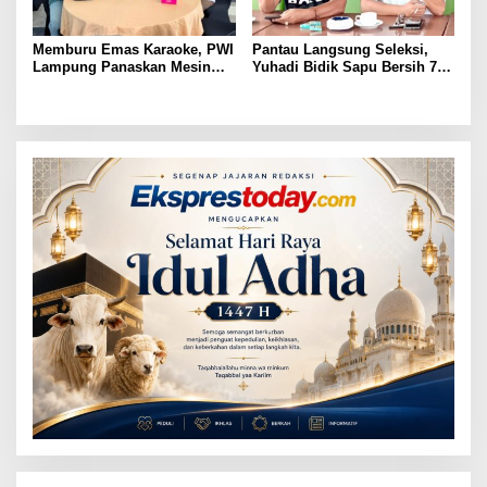
Memburu Emas Karaoke, PWI
Pantau Langsung Seleksi,
Lampung Panaskan Mesin
Yuhadi Bidik Sapu Bersih 7
Menuju Porwanas 2026
Emas Cabor Karoke di
Porwanas 2027