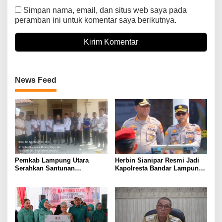
Simpan nama, email, dan situs web saya pada
peramban ini untuk komentar saya berikutnya.
News Feed
Pemkab Lampung Utara
Herbin Sianipar Resmi Jadi
Serahkan Santunan
Kapolresta Bandar Lampung,
Kemensos kepada Keluarga
Penindakan Korupsi Masuk
Korban Kebakaran
Prioritas