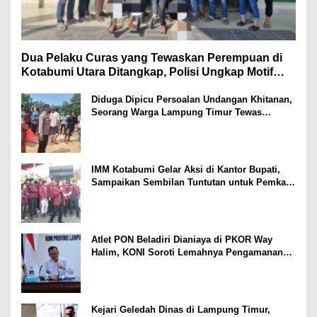
Dua Pelaku Curas yang Tewaskan Perempuan di
Kotabumi Utara Ditangkap, Polisi Ungkap Motif
Ekonomi
Diduga Dipicu Persoalan Undangan Khitanan,
Seorang Warga Lampung Timur Tewas
Tertembak
IMM Kotabumi Gelar Aksi di Kantor Bupati,
Sampaikan Sembilan Tuntutan untuk Pemkab
Lampung Utara
Atlet PON Beladiri Dianiaya di PKOR Way
Halim, KONI Soroti Lemahnya Pengamanan
Kawasan
Kejari Geledah Dinas di Lampung Timur,