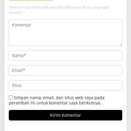
Alamat email Anda tidak akan dipublikasikan.
Ruas yang wajib
ditandai
*
Simpan nama, email, dan situs web saya pada
peramban ini untuk komentar saya berikutnya.