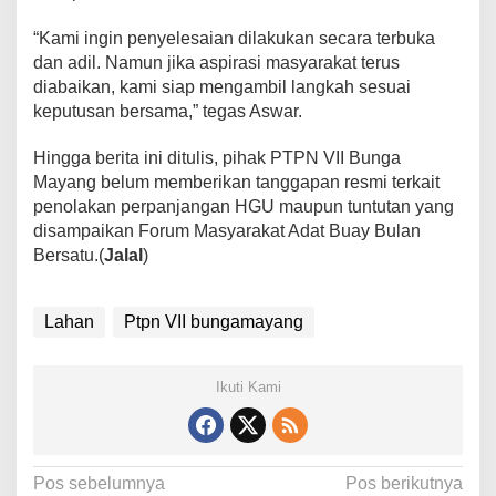
“Kami ingin penyelesaian dilakukan secara terbuka
dan adil. Namun jika aspirasi masyarakat terus
diabaikan, kami siap mengambil langkah sesuai
keputusan bersama,” tegas Aswar.
Hingga berita ini ditulis, pihak PTPN VII Bunga
Mayang belum memberikan tanggapan resmi terkait
penolakan perpanjangan HGU maupun tuntutan yang
disampaikan Forum Masyarakat Adat Buay Bulan
Bersatu.(
Jalal
)
Lahan
Ptpn VII bungamayang
Ikuti Kami
N
Pos sebelumnya
Pos berikutnya