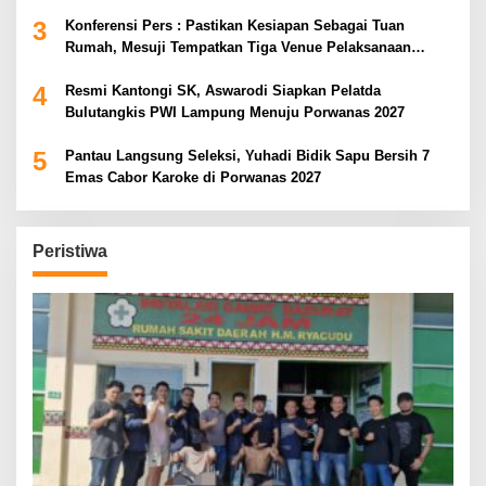
3
Konferensi Pers : Pastikan Kesiapan Sebagai Tuan
Rumah, Mesuji Tempatkan Tiga Venue Pelaksanaan
Soeratin Cup Piala Gubernur Lampung
4
Resmi Kantongi SK, Aswarodi Siapkan Pelatda
Bulutangkis PWI Lampung Menuju Porwanas 2027
5
Pantau Langsung Seleksi, Yuhadi Bidik Sapu Bersih 7
Emas Cabor Karoke di Porwanas 2027
Peristiwa