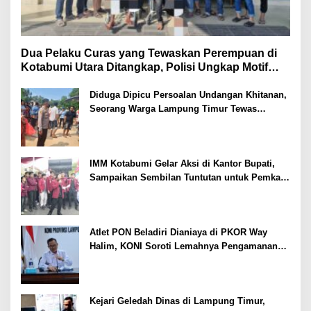
Dua Pelaku Curas yang Tewaskan Perempuan di
Kotabumi Utara Ditangkap, Polisi Ungkap Motif
Ekonomi
Diduga Dipicu Persoalan Undangan Khitanan,
Seorang Warga Lampung Timur Tewas
Tertembak
IMM Kotabumi Gelar Aksi di Kantor Bupati,
Sampaikan Sembilan Tuntutan untuk Pemkab
Lampung Utara
Atlet PON Beladiri Dianiaya di PKOR Way
Halim, KONI Soroti Lemahnya Pengamanan
Kawasan
Kejari Geledah Dinas di Lampung Timur,