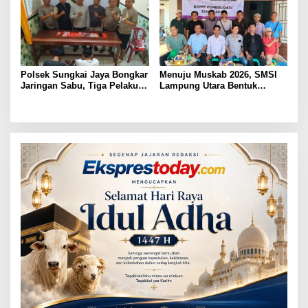
Polsek Sungkai Jaya Bongkar
Menuju Muskab 2026, SMSI
Jaringan Sabu, Tiga Pelaku
Lampung Utara Bentuk
Dibekuk
Panitia dan Susun
Kepengurusan