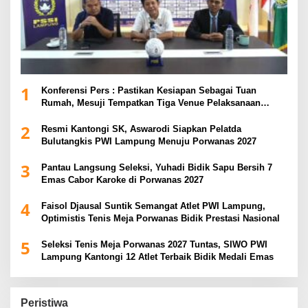
1
Konferensi Pers : Pastikan Kesiapan Sebagai Tuan
Rumah, Mesuji Tempatkan Tiga Venue Pelaksanaan
Soeratin Cup Piala Gubernur Lampung
2
Resmi Kantongi SK, Aswarodi Siapkan Pelatda
Bulutangkis PWI Lampung Menuju Porwanas 2027
3
Pantau Langsung Seleksi, Yuhadi Bidik Sapu Bersih 7
Emas Cabor Karoke di Porwanas 2027
4
Faisol Djausal Suntik Semangat Atlet PWI Lampung,
Optimistis Tenis Meja Porwanas Bidik Prestasi Nasional
5
Seleksi Tenis Meja Porwanas 2027 Tuntas, SIWO PWI
Lampung Kantongi 12 Atlet Terbaik Bidik Medali Emas
Peristiwa