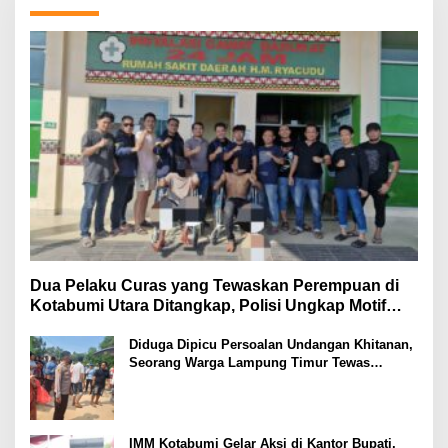
Dua Pelaku Curas yang Tewaskan Perempuan di
Kotabumi Utara Ditangkap, Polisi Ungkap Motif
Ekonomi
Diduga Dipicu Persoalan Undangan Khitanan,
Seorang Warga Lampung Timur Tewas
Tertembak
IMM Kotabumi Gelar Aksi di Kantor Bupati,