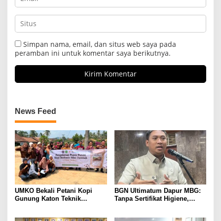
Simpan nama, email, dan situs web saya pada
peramban ini untuk komentar saya berikutnya.
News Feed
UMKO Bekali Petani Kopi
BGN Ultimatum Dapur MBG:
Gunung Katon Teknik
Tanpa Sertifikat Higiene,
Pascapanen, Dorong Nilai
Tutup Permanen
Jual Hasil Panen Meningkat