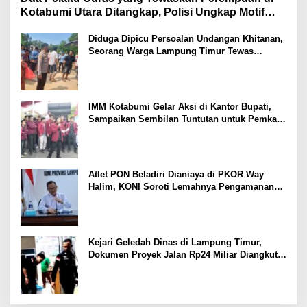
Kotabumi Utara Ditangkap, Polisi Ungkap Motif
Ekonomi
Diduga Dipicu Persoalan Undangan Khitanan,
Seorang Warga Lampung Timur Tewas
Tertembak
IMM Kotabumi Gelar Aksi di Kantor Bupati,
Sampaikan Sembilan Tuntutan untuk Pemkab
Lampung Utara
Atlet PON Beladiri Dianiaya di PKOR Way
Halim, KONI Soroti Lemahnya Pengamanan
Kawasan
Kejari Geledah Dinas di Lampung Timur,
Dokumen Proyek Jalan Rp24 Miliar Diangkut
Penyidik