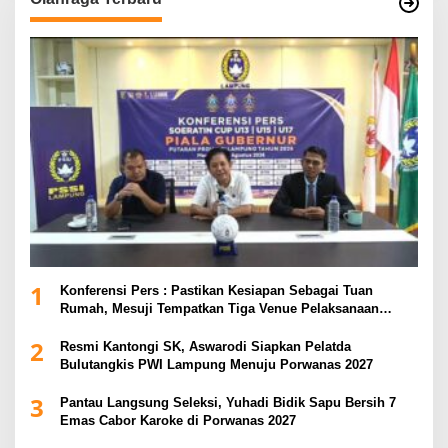
1
Konferensi Pers : Pastikan Kesiapan Sebagai Tuan
Rumah, Mesuji Tempatkan Tiga Venue Pelaksanaan
Soeratin Cup Piala Gubernur Lampung
2
Resmi Kantongi SK, Aswarodi Siapkan Pelatda
Bulutangkis PWI Lampung Menuju Porwanas 2027
3
Pantau Langsung Seleksi, Yuhadi Bidik Sapu Bersih 7
Emas Cabor Karoke di Porwanas 2027