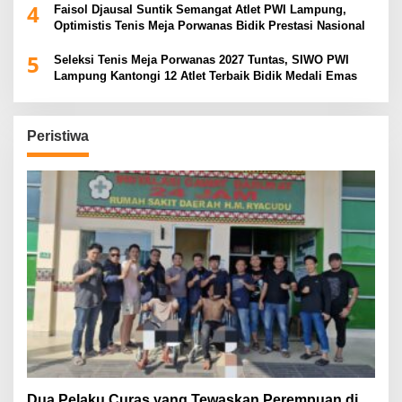
4
Faisol Djausal Suntik Semangat Atlet PWI Lampung,
Optimistis Tenis Meja Porwanas Bidik Prestasi Nasional
5
Seleksi Tenis Meja Porwanas 2027 Tuntas, SIWO PWI
Lampung Kantongi 12 Atlet Terbaik Bidik Medali Emas
Peristiwa
Dua Pelaku Curas yang Tewaskan Perempuan di