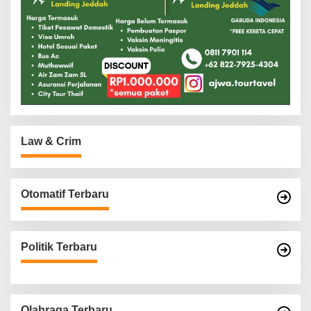
Law & Crim
Otomatif Terbaru
Politik Terbaru
Olahraga Terbaru