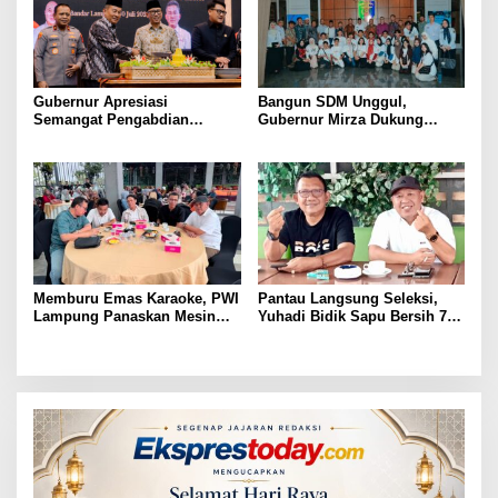
Gubernur Apresiasi
Bangun SDM Unggul,
Semangat Pengabdian
Gubernur Mirza Dukung
Purnawirawan Polri untuk
Pelatihan Bahasa Jerman
Menjaga Stabilitas Lampung
bagi Generasi Muda
Lampung
Memburu Emas Karaoke, PWI
Pantau Langsung Seleksi,
Lampung Panaskan Mesin
Yuhadi Bidik Sapu Bersih 7
Menuju Porwanas 2026
Emas Cabor Karoke di
Porwanas 2027