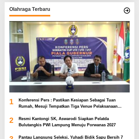
Olahraga Terbaru
1
Konferensi Pers : Pastikan Kesiapan Sebagai Tuan
Rumah, Mesuji Tempatkan Tiga Venue Pelaksanaan
Soeratin Cup Piala Gubernur Lampung
2
Resmi Kantongi SK, Aswarodi Siapkan Pelatda
Bulutangkis PWI Lampung Menuju Porwanas 2027
3
Pantau Langsung Seleksi, Yuhadi Bidik Sapu Bersih 7