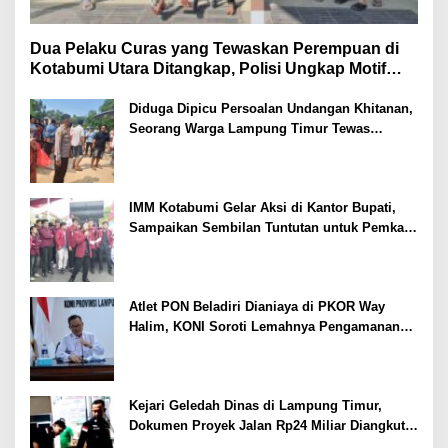
Dua Pelaku Curas yang Tewaskan Perempuan di
Kotabumi Utara Ditangkap, Polisi Ungkap Motif
Ekonomi
Diduga Dipicu Persoalan Undangan Khitanan,
Seorang Warga Lampung Timur Tewas
Tertembak
IMM Kotabumi Gelar Aksi di Kantor Bupati,
Sampaikan Sembilan Tuntutan untuk Pemkab
Lampung Utara
Atlet PON Beladiri Dianiaya di PKOR Way
Halim, KONI Soroti Lemahnya Pengamanan
Kawasan
Kejari Geledah Dinas di Lampung Timur,
Dokumen Proyek Jalan Rp24 Miliar Diangkut
Penyidik