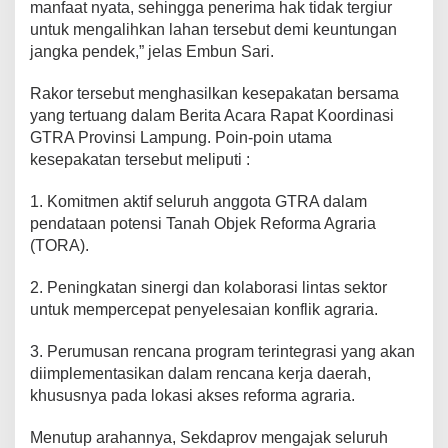
a
manfaat nyata, sehingga penerima hak tidak tergiur
k
untuk mengalihkan lahan tersebut demi keuntungan
y
jangka pendek,” jelas Embun Sari.
a
t
Rakor tersebut menghasilkan kesepakatan bersama
yang tertuang dalam Berita Acara Rapat Koordinasi
GTRA Provinsi Lampung. Poin-poin utama
kesepakatan tersebut meliputi :
1. Komitmen aktif seluruh anggota GTRA dalam
pendataan potensi Tanah Objek Reforma Agraria
(TORA).
2. Peningkatan sinergi dan kolaborasi lintas sektor
untuk mempercepat penyelesaian konflik agraria.
3. Perumusan rencana program terintegrasi yang akan
diimplementasikan dalam rencana kerja daerah,
khususnya pada lokasi akses reforma agraria.
Menutup arahannya, Sekdaprov mengajak seluruh