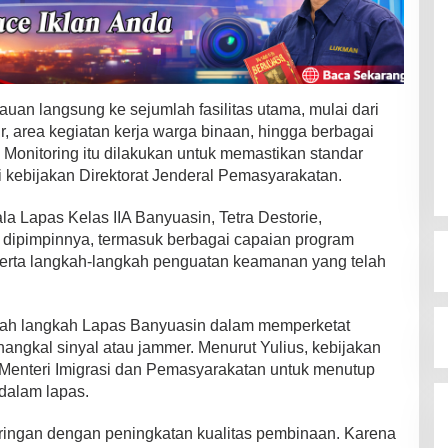
uan langsung ke sejumlah fasilitas utama, mulai dari
, area kegiatan kerja warga binaan, hingga berbagai
Monitoring itu dilakukan untuk memastikan standar
 kebijakan Direktorat Jenderal Pemasyarakatan.
a Lapas Kelas IIA Banyuasin, Tetra Destorie,
 dipimpinnya, termasuk berbagai capaian program
serta langkah-langkah penguatan keamanan yang telah
alah langkah Lapas Banyuasin dalam memperketat
ngkal sinyal atau jammer. Menurut Yulius, kebijakan
s Menteri Imigrasi dan Pemasyarakatan untuk menutup
dalam lapas.
ringan dengan peningkatan kualitas pembinaan. Karena