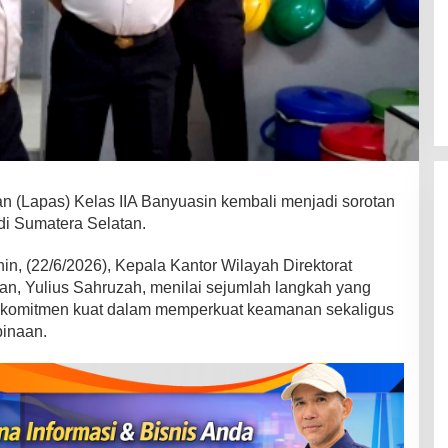
(Lapas) Kelas IIA Banyuasin kembali menjadi sorotan
i Sumatera Selatan.
n, (22/6/2026), Kepala Kantor Wilayah Direktorat
n, Yulius Sahruzah, menilai sejumlah langkah yang
 komitmen kuat dalam memperkuat keamanan sekaligus
binaan.