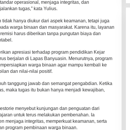
standar operasional, menjaga integritas, dan
lankan tugas,” kata Yulius.
tidak hanya diukur dari aspek keamanan, tetapi juga
epada warga binaan dan masyarakat. Karena itu, layanan
remisi harus diberikan tanpa pungutan biaya dan
tabel.
ikan apresiasi terhadap program pendidikan Kejar
us berjalan di Lapas Banyuasin. Menurutnya, program
mempersiapkan warga binaan agar mampu kembali ke
n dan nilai-nilai positif.
enuh tanggung jawab dan semangat pengabdian. Ketika
as, maka tugas itu bukan hanya menjadi kewajiban,
Destorie menyebut kunjungan dan penguatan dari
jajaran untuk terus melakukan pembenahan. Ia
 menjaga integritas, memperkuat keamanan, serta
dan program pembinaan warga binaan.