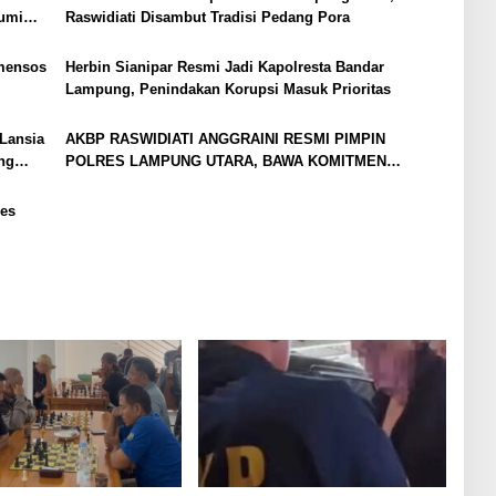
bumi
Raswidiati Disambut Tradisi Pedang Pora
mensos
Herbin Sianipar Resmi Jadi Kapolresta Bandar
Lampung, Penindakan Korupsi Masuk Prioritas
Lansia
AKBP RASWIDIATI ANGGRAINI RESMI PIMPIN
ng
POLRES LAMPUNG UTARA, BAWA KOMITMEN
PERKUAT KAMTIBMAS DAN PELAYANAN PRESISI
es