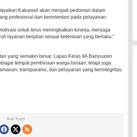
sampaikan Kakanwil akan menjadi pedoman dalam
ng profesional dan berorientasi pada pelayanan.
otivasi untuk terus meningkatkan kinerja, menjaga
uh layanan berjalan sesuai ketentuan yang berlaku,”
tan yang semakin besar, Lapas Kelas IIA Banyuasin
ebagai tempat pembinaan warga binaan, tetapi juga
manan, transparansi, dan pelayanan yang berintegritas.
Ikuti Kami