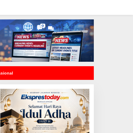
asional