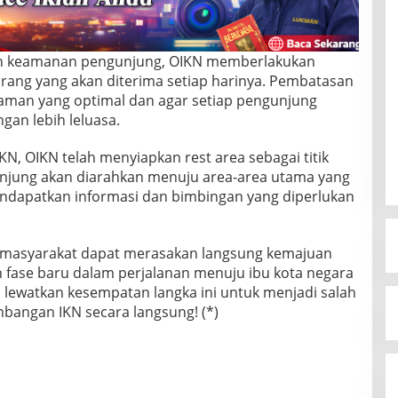
n keamanan pengunjung, OIKN memberlakukan
rang yang akan diterima setiap harinya. Pembatasan
aman yang optimal dan agar setiap pengunjung
an lebih leluasa.
, OIKN telah menyiapkan rest area sebagai titik
gunjung akan diarahkan menuju area-area utama yang
ndapatkan informasi dan bimbingan yang diperlukan
 masyarakat dapat merasakan langsung kemajuan
fase baru dalam perjalanan menuju ibu kota negara
 lewatkan kesempatan langka ini untuk menjadi salah
bangan IKN secara langsung! (*)