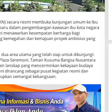
(OIKN) secara resmi membuka kunjungan umum ke Ibu
 baru dalam pengembangan kawasan ibu kota negara
ini menawarkan kesempatan berharga bagi
ng kemegahan dan kemajuan proyek ambisius yang
dua area utama yang telah siap untuk dikunjungi:
Plaza Seremoni. Taman Kusuma Bangsa Nusantara
in lanskap yang mencerminkan kekayaan budaya
ni dirancang sebagai pusat kegiatan resmi dan
idupkan semangat kebangsaan.