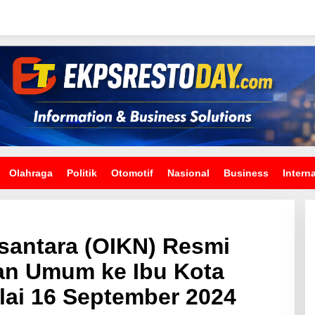
Olahraga
Politik
Otomotif
Nasional
Business
Intern
usantara (OIKN) Resmi
n Umum ke Ibu Kota
lai 16 September 2024