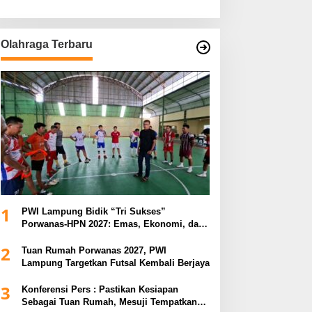
Olahraga Terbaru
1
PWI Lampung Bidik “Tri Sukses”
Porwanas-HPN 2027: Emas, Ekonomi, dan
Pariwisata Menggeliat
2
Tuan Rumah Porwanas 2027, PWI
Lampung Targetkan Futsal Kembali Berjaya
3
Konferensi Pers : Pastikan Kesiapan
Sebagai Tuan Rumah, Mesuji Tempatkan