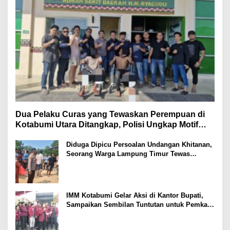
Dua Pelaku Curas yang Tewaskan Perempuan di
Kotabumi Utara Ditangkap, Polisi Ungkap Motif
Ekonomi
Diduga Dipicu Persoalan Undangan Khitanan,
Seorang Warga Lampung Timur Tewas
Tertembak
IMM Kotabumi Gelar Aksi di Kantor Bupati,
Sampaikan Sembilan Tuntutan untuk Pemkab
Lampung Utara