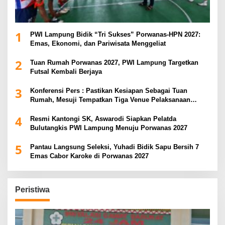
1
PWI Lampung Bidik “Tri Sukses” Porwanas-HPN 2027:
Emas, Ekonomi, dan Pariwisata Menggeliat
2
Tuan Rumah Porwanas 2027, PWI Lampung Targetkan
Futsal Kembali Berjaya
3
Konferensi Pers : Pastikan Kesiapan Sebagai Tuan
Rumah, Mesuji Tempatkan Tiga Venue Pelaksanaan
Soeratin Cup Piala Gubernur Lampung
4
Resmi Kantongi SK, Aswarodi Siapkan Pelatda
Bulutangkis PWI Lampung Menuju Porwanas 2027
5
Pantau Langsung Seleksi, Yuhadi Bidik Sapu Bersih 7
Emas Cabor Karoke di Porwanas 2027
Peristiwa