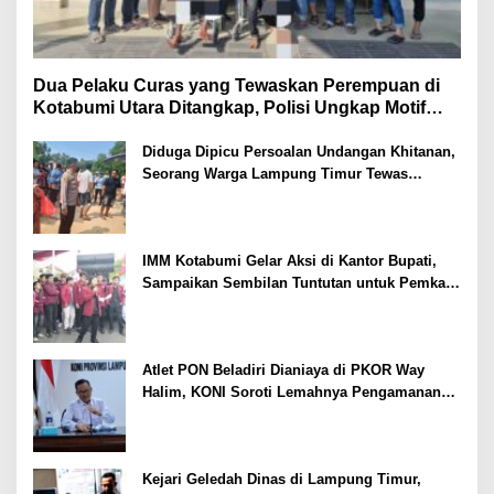
Dua Pelaku Curas yang Tewaskan Perempuan di
Kotabumi Utara Ditangkap, Polisi Ungkap Motif
Ekonomi
Diduga Dipicu Persoalan Undangan Khitanan,
Seorang Warga Lampung Timur Tewas
Tertembak
IMM Kotabumi Gelar Aksi di Kantor Bupati,
Sampaikan Sembilan Tuntutan untuk Pemkab
Lampung Utara
Atlet PON Beladiri Dianiaya di PKOR Way
Halim, KONI Soroti Lemahnya Pengamanan
Kawasan
Kejari Geledah Dinas di Lampung Timur,