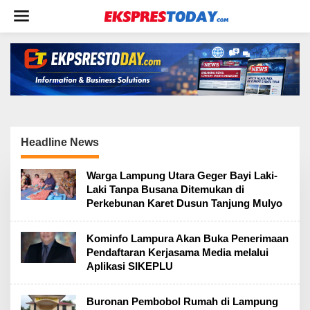
L
e
w
a
t
i
k
e
k
o
Headline News
n
t
e
Warga Lampung Utara Geger Bayi Laki-
n
Laki Tanpa Busana Ditemukan di
Perkebunan Karet Dusun Tanjung Mulyo
Kominfo Lampura Akan Buka Penerimaan
Pendaftaran Kerjasama Media melalui
Aplikasi SIKEPLU
Buronan Pembobol Rumah di Lampung