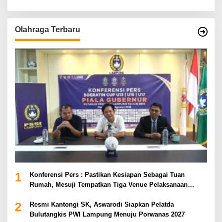
Olahraga Terbaru
1
Konferensi Pers : Pastikan Kesiapan Sebagai Tuan
Rumah, Mesuji Tempatkan Tiga Venue Pelaksanaan
Soeratin Cup Piala Gubernur Lampung
2
Resmi Kantongi SK, Aswarodi Siapkan Pelatda
Bulutangkis PWI Lampung Menuju Porwanas 2027