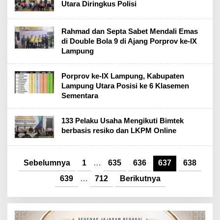
Utara Diringkus Polisi
Rahmad dan Septa Sabet Mendali Emas
di Double Bola 9 di Ajang Porprov ke-IX
Lampung
Porprov ke-IX Lampung, Kabupaten
Lampung Utara Posisi ke 6 Klasemen
Sementara
133 Pelaku Usaha Mengikuti Bimtek
berbasis resiko dan LKPM Online
Sebelumnya
1
…
635
636
637
638
639
…
712
Berikutnya