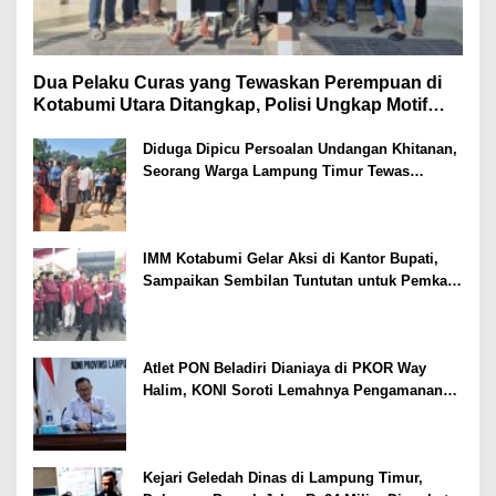
Dua Pelaku Curas yang Tewaskan Perempuan di
Kotabumi Utara Ditangkap, Polisi Ungkap Motif
Ekonomi
Diduga Dipicu Persoalan Undangan Khitanan,
Seorang Warga Lampung Timur Tewas
Tertembak
IMM Kotabumi Gelar Aksi di Kantor Bupati,
Sampaikan Sembilan Tuntutan untuk Pemkab
Lampung Utara
Atlet PON Beladiri Dianiaya di PKOR Way
Halim, KONI Soroti Lemahnya Pengamanan
Kawasan
Kejari Geledah Dinas di Lampung Timur,