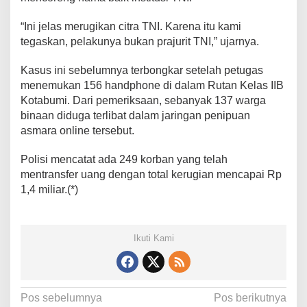
“Ini jelas merugikan citra TNI. Karena itu kami
tegaskan, pelakunya bukan prajurit TNI,” ujarnya.
Kasus ini sebelumnya terbongkar setelah petugas
menemukan 156 handphone di dalam Rutan Kelas IIB
Kotabumi. Dari pemeriksaan, sebanyak 137 warga
binaan diduga terlibat dalam jaringan penipuan
asmara online tersebut.
Polisi mencatat ada 249 korban yang telah
mentransfer uang dengan total kerugian mencapai Rp
1,4 miliar.(*)
Ikuti Kami
N
Pos sebelumnya
Pos berikutnya