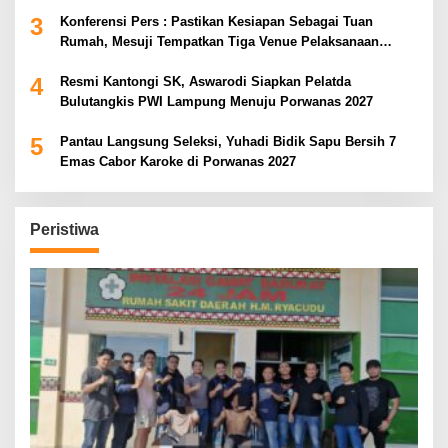
3
Konferensi Pers : Pastikan Kesiapan Sebagai Tuan
Rumah, Mesuji Tempatkan Tiga Venue Pelaksanaan
Soeratin Cup Piala Gubernur Lampung
4
Resmi Kantongi SK, Aswarodi Siapkan Pelatda
Bulutangkis PWI Lampung Menuju Porwanas 2027
5
Pantau Langsung Seleksi, Yuhadi Bidik Sapu Bersih 7
Emas Cabor Karoke di Porwanas 2027
Peristiwa