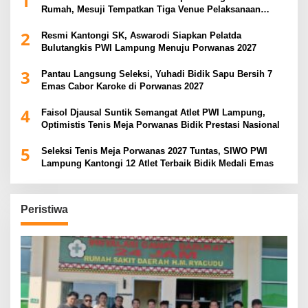
1
Rumah, Mesuji Tempatkan Tiga Venue Pelaksanaan
Soeratin Cup Piala Gubernur Lampung
2
Resmi Kantongi SK, Aswarodi Siapkan Pelatda
Bulutangkis PWI Lampung Menuju Porwanas 2027
3
Pantau Langsung Seleksi, Yuhadi Bidik Sapu Bersih 7
Emas Cabor Karoke di Porwanas 2027
4
Faisol Djausal Suntik Semangat Atlet PWI Lampung,
Optimistis Tenis Meja Porwanas Bidik Prestasi Nasional
5
Seleksi Tenis Meja Porwanas 2027 Tuntas, SIWO PWI
Lampung Kantongi 12 Atlet Terbaik Bidik Medali Emas
Peristiwa