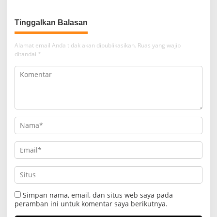
Tinggalkan Balasan
Alamat email Anda tidak akan dipublikasikan.
Ruas yang wajib
ditandai
*
Simpan nama, email, dan situs web saya pada
peramban ini untuk komentar saya berikutnya.