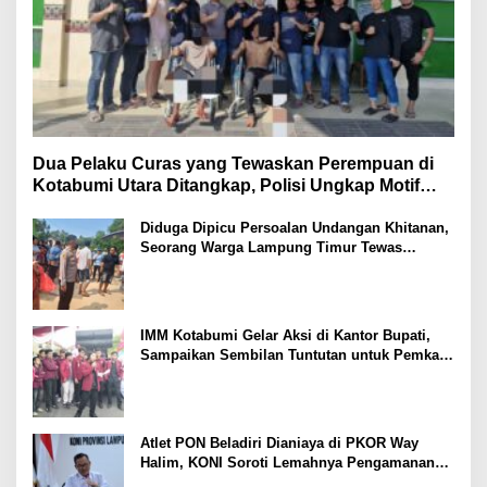
Dua Pelaku Curas yang Tewaskan Perempuan di
Kotabumi Utara Ditangkap, Polisi Ungkap Motif
Ekonomi
Diduga Dipicu Persoalan Undangan Khitanan,
Seorang Warga Lampung Timur Tewas
Tertembak
IMM Kotabumi Gelar Aksi di Kantor Bupati,
Sampaikan Sembilan Tuntutan untuk Pemkab
Lampung Utara
Atlet PON Beladiri Dianiaya di PKOR Way
Halim, KONI Soroti Lemahnya Pengamanan
Kawasan