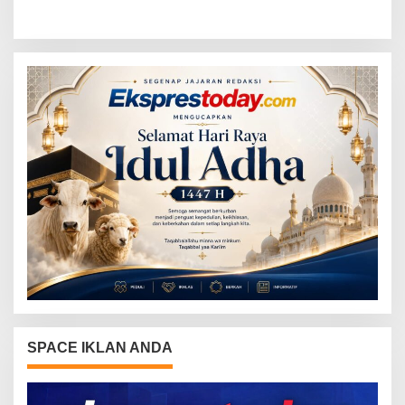
Menuju Porwanas 2026
Emas Cabor Karoke di
Porwanas 2027
SPACE IKLAN ANDA