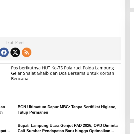
Ikuti Kami
Pos berikutnya
HUT Ke-75 Polairud, Polda Lampung
Gelar Shalat Ghaib dan Doa Bersama untuk Korban
Bencana
ian
BGN Ultimatum Dapur MBG: Tanpa Sertifikat Higiene,
ah
Tutup Permanen
Bupati Lampung Utara Genjot PAD 2026, OPD Diminta
epat
Gali Sumber Pendapatan Baru hingga Optimalkan