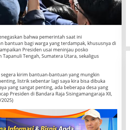
enegaskan bahwa pemerintah saat ini
n bantuan bagi warga yang terdampak, khususnya di
disampaikan Presiden usai meninjau posko
Tapanuli Tengah, Sumatera Utara, sekaligus
sa segera kirim bantuan-bantuan yang mungkin
ting, listrik sebentar lagi saya kira bisa dibuka
saya yang sangat penting, ada beberapa desa yang
” ucap Presiden di Bandara Raja Sisingamangaraja XII,
/2025)