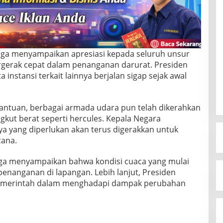
uga menyampaikan apresiasi kepada seluruh unsur
rgerak cepat dalam penanganan darurat. Presiden
 instansi terkait lainnya berjalan sigap sejak awal
antuan, berbagai armada udara pun telah dikerahkan
gkut berat seperti hercules. Kepala Negara
 yang diperlukan akan terus digerakkan untuk
ana.
uga menyampaikan bahwa kondisi cuaca yang mulai
nanganan di lapangan. Lebih lanjut, Presiden
pemerintah dalam menghadapi dampak perubahan