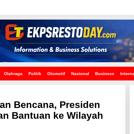
Olahraga
Politik
Otomotif
Nasional
Business
Intern
an Bencana, Presiden
an Bantuan ke Wilayah