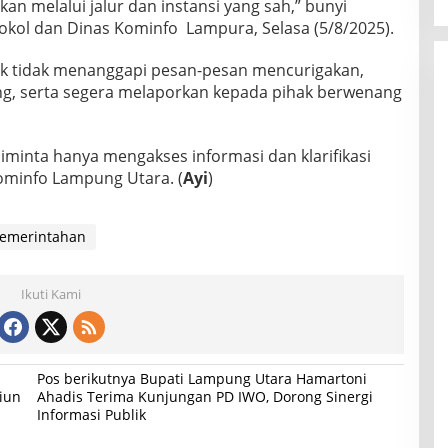
an melalui jalur dan instansi yang sah,” bunyi
kol dan Dinas Kominfo Lampura, Selasa (5/8/2025).
k tidak menanggapi pesan-pesan mencurigakan,
ng, serta segera melaporkan kepada pihak berwenang
diminta hanya mengakses informasi dan klarifikasi
kominfo Lampung Utara. (
Ayi
)
emerintahan
Ikuti Kami
Pos berikutnya
Bupati Lampung Utara Hamartoni
liun
Ahadis Terima Kunjungan PD IWO, Dorong Sinergi
Informasi Publik