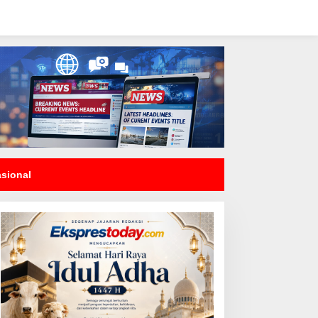
asional