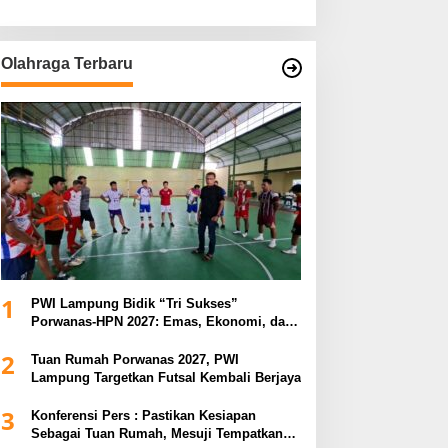
Olahraga Terbaru
1
PWI Lampung Bidik “Tri Sukses”
Porwanas-HPN 2027: Emas, Ekonomi, dan
Pariwisata Menggeliat
2
Tuan Rumah Porwanas 2027, PWI
Lampung Targetkan Futsal Kembali Berjaya
3
Konferensi Pers : Pastikan Kesiapan
Sebagai Tuan Rumah, Mesuji Tempatkan