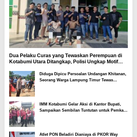
Dua Pelaku Curas yang Tewaskan Perempuan di
Kotabumi Utara Ditangkap, Polisi Ungkap Motif
Ekonomi
Diduga Dipicu Persoalan Undangan Khitanan,
Seorang Warga Lampung Timur Tewas
Tertembak
IMM Kotabumi Gelar Aksi di Kantor Bupati,
Sampaikan Sembilan Tuntutan untuk Pemkab
Lampung Utara
Atlet PON Beladiri Dianiaya di PKOR Way