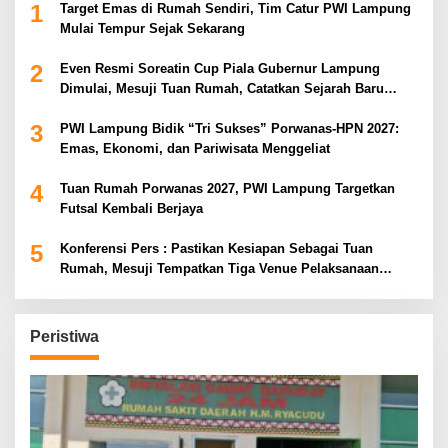
1
Target Emas di Rumah Sendiri, Tim Catur PWI Lampung
Mulai Tempur Sejak Sekarang
2
Even Resmi Soreatin Cup Piala Gubernur Lampung
Dimulai, Mesuji Tuan Rumah, Catatkan Sejarah Baru
Kebangkitan Olahraga Di Bumi Ragab Begawe Caram
3
PWI Lampung Bidik “Tri Sukses” Porwanas-HPN 2027:
Emas, Ekonomi, dan Pariwisata Menggeliat
4
Tuan Rumah Porwanas 2027, PWI Lampung Targetkan
Futsal Kembali Berjaya
5
Konferensi Pers : Pastikan Kesiapan Sebagai Tuan
Rumah, Mesuji Tempatkan Tiga Venue Pelaksanaan
Soeratin Cup Piala Gubernur Lampung
Peristiwa