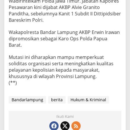
Wadirintelkam Polda Jawa Timur. Jabatan Kapolres
Pesawaran kini dijabat AKBP Alvie Granito
Panditha, sebelumnya Kanit 1 Subdit II Dittipidsiber
Bareskrim Polri.
Wakapolresta Bandar Lampung AKBP Erwin Irawan
dipromosikan sebagai Karo Ops Polda Papua
Barat.
Mutasi ini diharapkan mampu memperkuat
soliditas organisasi serta meningkatkan kualitas
pelayanan kepolisian kepada masyarakat,
khususnya di wilayah Provinsi Lampung.
(**)
Bandarlampung
berita
Hukum & Kriminal
Ikuti Kami