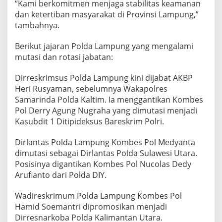
a
“Kami berkomitmen menjaga stabilitas keamanan
n
dan ketertiban masyarakat di Provinsi Lampung,”
t
tambahnya.
i
Berikut jajaran Polda Lampung yang mengalami
mutasi dan rotasi jabatan:
Dirreskrimsus Polda Lampung kini dijabat AKBP
Heri Rusyaman, sebelumnya Wakapolres
Samarinda Polda Kaltim. Ia menggantikan Kombes
Pol Derry Agung Nugraha yang dimutasi menjadi
Kasubdit 1 Ditipideksus Bareskrim Polri.
Dirlantas Polda Lampung Kombes Pol Medyanta
dimutasi sebagai Dirlantas Polda Sulawesi Utara.
Posisinya digantikan Kombes Pol Nucolas Dedy
Arufianto dari Polda DIY.
Wadireskrimum Polda Lampung Kombes Pol
Hamid Soemantri dipromosikan menjadi
Dirresnarkoba Polda Kalimantan Utara.