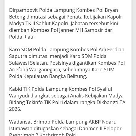
Dirpamobvit Polda Lampung Kombes Pol Bryan
Beteng dimutasi sebagai Penata Kebijakan Kapolri
Madya TK II Sahlut Kapolri. Jabatan tersebut kini
diemban Kombes Pol Janner MH Samosir dari
Polda Riau.
Karo SDM Polda Lampung Kombes Pol Adi Ferdian
Saputra dimutasi menjadi Karo SDM Polda
Sulawesi Selatan. Posisinya digantikan Kombes Pol
Ariefaldi Warganegara, sebelumnya Karo SDM
Polda Kepulauan Bangka Belitung.
Kabid TIK Polda Lampung Kombes Pol Syaiful
Wahyudi diangkat sebagai Analis Kebijakan Madya
Bidang Tekinfo TIK Polri dalam rangka Dikbangti TA
2026.
Wadansat Brimob Polda Lampung AKBP Ndaru
Istimawan ditugaskan sebagai Danmen II Pelopor
Pasbrimob 2 Korbrimob Polri.