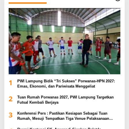
1
PWI Lampung Bidik “Tri Sukses” Porwanas-HPN 2027:
Emas, Ekonomi, dan Pariwisata Menggeliat
2
Tuan Rumah Porwanas 2027, PWI Lampung Targetkan
Futsal Kembali Berjaya
3
Konferensi Pers : Pastikan Kesiapan Sebagai Tuan
Rumah, Mesuji Tempatkan Tiga Venue Pelaksanaan
Soeratin Cup Piala Gubernur Lampung