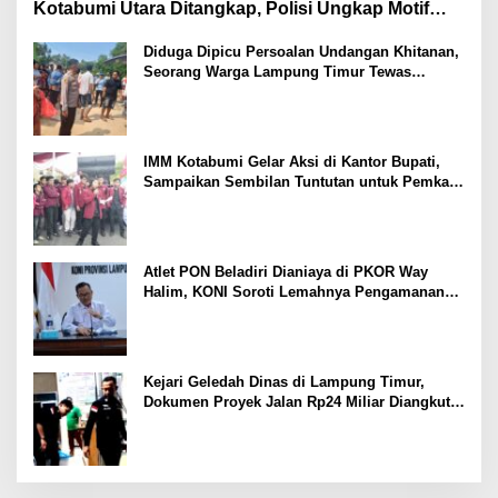
Kotabumi Utara Ditangkap, Polisi Ungkap Motif
Ekonomi
Diduga Dipicu Persoalan Undangan Khitanan,
Seorang Warga Lampung Timur Tewas
Tertembak
IMM Kotabumi Gelar Aksi di Kantor Bupati,
Sampaikan Sembilan Tuntutan untuk Pemkab
Lampung Utara
Atlet PON Beladiri Dianiaya di PKOR Way
Halim, KONI Soroti Lemahnya Pengamanan
Kawasan
Kejari Geledah Dinas di Lampung Timur,
Dokumen Proyek Jalan Rp24 Miliar Diangkut
Penyidik