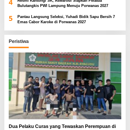
4
Resmi Kantongi SK, Aswarodi Siapkan Pelatda
Bulutangkis PWI Lampung Menuju Porwanas 2027
5
Pantau Langsung Seleksi, Yuhadi Bidik Sapu Bersih 7
Emas Cabor Karoke di Porwanas 2027
Peristiwa
Dua Pelaku Curas yang Tewaskan Perempuan di