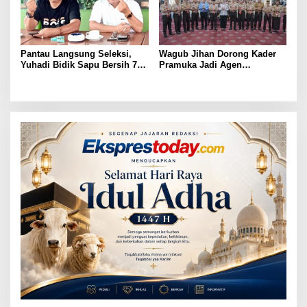
Pantau Langsung Seleksi,
Wagub Jihan Dorong Kader
Yuhadi Bidik Sapu Bersih 7
Pramuka Jadi Agen
Emas Cabor Karoke di
Perubahan Melalui KPDK
Porwanas 2027
2026