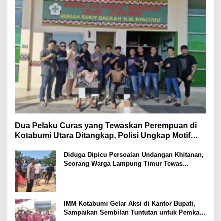
Dua Pelaku Curas yang Tewaskan Perempuan di
Kotabumi Utara Ditangkap, Polisi Ungkap Motif
Ekonomi
Diduga Dipicu Persoalan Undangan Khitanan,
Seorang Warga Lampung Timur Tewas
Tertembak
IMM Kotabumi Gelar Aksi di Kantor Bupati,
Sampaikan Sembilan Tuntutan untuk Pemkab