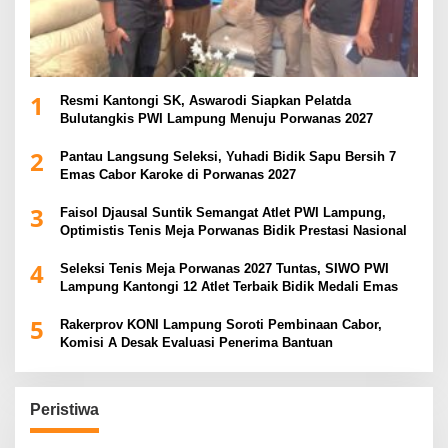
1
Resmi Kantongi SK, Aswarodi Siapkan Pelatda
Bulutangkis PWI Lampung Menuju Porwanas 2027
2
Pantau Langsung Seleksi, Yuhadi Bidik Sapu Bersih 7
Emas Cabor Karoke di Porwanas 2027
3
Faisol Djausal Suntik Semangat Atlet PWI Lampung,
Optimistis Tenis Meja Porwanas Bidik Prestasi Nasional
4
Seleksi Tenis Meja Porwanas 2027 Tuntas, SIWO PWI
Lampung Kantongi 12 Atlet Terbaik Bidik Medali Emas
5
Rakerprov KONI Lampung Soroti Pembinaan Cabor,
Komisi A Desak Evaluasi Penerima Bantuan
Peristiwa