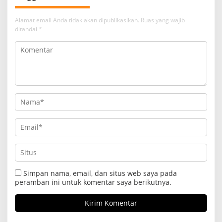
Alamat email Anda tidak akan dipublikasikan.
Ruas yang wajib
ditandai
*
Simpan nama, email, dan situs web saya pada
peramban ini untuk komentar saya berikutnya.