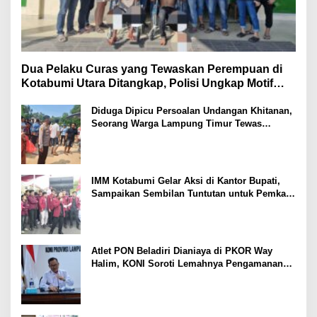
Dua Pelaku Curas yang Tewaskan Perempuan di
Kotabumi Utara Ditangkap, Polisi Ungkap Motif
Ekonomi
Diduga Dipicu Persoalan Undangan Khitanan,
Seorang Warga Lampung Timur Tewas
Tertembak
IMM Kotabumi Gelar Aksi di Kantor Bupati,
Sampaikan Sembilan Tuntutan untuk Pemkab
Lampung Utara
Atlet PON Beladiri Dianiaya di PKOR Way
Halim, KONI Soroti Lemahnya Pengamanan
Kawasan