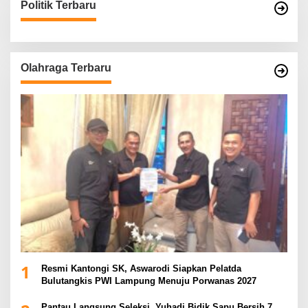
Politik Terbaru
Olahraga Terbaru
1
Resmi Kantongi SK, Aswarodi Siapkan Pelatda
Bulutangkis PWI Lampung Menuju Porwanas 2027
Pantau Langsung Seleksi, Yuhadi Bidik Sapu Bersih 7