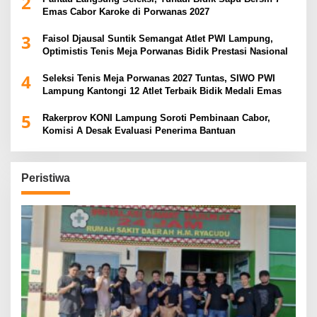
2
Emas Cabor Karoke di Porwanas 2027
3
Faisol Djausal Suntik Semangat Atlet PWI Lampung,
Optimistis Tenis Meja Porwanas Bidik Prestasi Nasional
4
Seleksi Tenis Meja Porwanas 2027 Tuntas, SIWO PWI
Lampung Kantongi 12 Atlet Terbaik Bidik Medali Emas
5
Rakerprov KONI Lampung Soroti Pembinaan Cabor,
Komisi A Desak Evaluasi Penerima Bantuan
Peristiwa