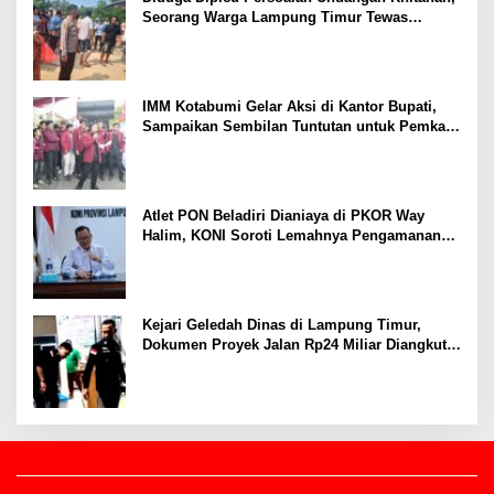
Seorang Warga Lampung Timur Tewas
Tertembak
IMM Kotabumi Gelar Aksi di Kantor Bupati,
Sampaikan Sembilan Tuntutan untuk Pemkab
Lampung Utara
Atlet PON Beladiri Dianiaya di PKOR Way
Halim, KONI Soroti Lemahnya Pengamanan
Kawasan
Kejari Geledah Dinas di Lampung Timur,
Dokumen Proyek Jalan Rp24 Miliar Diangkut
Penyidik