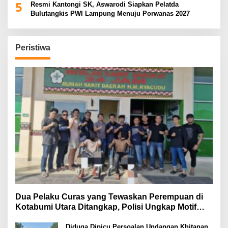
5
Resmi Kantongi SK, Aswarodi Siapkan Pelatda
Bulutangkis PWI Lampung Menuju Porwanas 2027
Peristiwa
Dua Pelaku Curas yang Tewaskan Perempuan di
Kotabumi Utara Ditangkap, Polisi Ungkap Motif
Ekonomi
Diduga Dipicu Persoalan Undangan Khitanan,