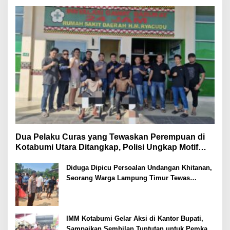
Dua Pelaku Curas yang Tewaskan Perempuan di
Kotabumi Utara Ditangkap, Polisi Ungkap Motif
Ekonomi
Diduga Dipicu Persoalan Undangan Khitanan,
Seorang Warga Lampung Timur Tewas
Tertembak
IMM Kotabumi Gelar Aksi di Kantor Bupati,
Sampaikan Sembilan Tuntutan untuk Pemkab