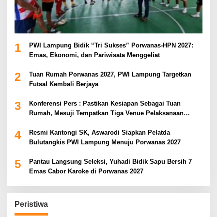
1
PWI Lampung Bidik “Tri Sukses” Porwanas-HPN 2027:
Emas, Ekonomi, dan Pariwisata Menggeliat
2
Tuan Rumah Porwanas 2027, PWI Lampung Targetkan
Futsal Kembali Berjaya
3
Konferensi Pers : Pastikan Kesiapan Sebagai Tuan
Rumah, Mesuji Tempatkan Tiga Venue Pelaksanaan
Soeratin Cup Piala Gubernur Lampung
4
Resmi Kantongi SK, Aswarodi Siapkan Pelatda
Bulutangkis PWI Lampung Menuju Porwanas 2027
5
Pantau Langsung Seleksi, Yuhadi Bidik Sapu Bersih 7
Emas Cabor Karoke di Porwanas 2027
Peristiwa