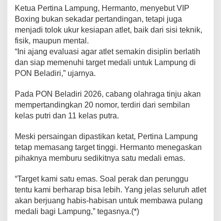
l
Ketua Pertina Lampung, Hermanto, menyebut VIP
e
Boxing bukan sekadar pertandingan, tetapi juga
t
menjadi tolok ukur kesiapan atlet, baik dari sisi teknik,
fisik, maupun mental.
“Ini ajang evaluasi agar atlet semakin disiplin berlatih
dan siap memenuhi target medali untuk Lampung di
PON Beladiri,” ujarnya.
Pada PON Beladiri 2026, cabang olahraga tinju akan
mempertandingkan 20 nomor, terdiri dari sembilan
kelas putri dan 11 kelas putra.
Meski persaingan dipastikan ketat, Pertina Lampung
tetap memasang target tinggi. Hermanto menegaskan
pihaknya memburu sedikitnya satu medali emas.
“Target kami satu emas. Soal perak dan perunggu
tentu kami berharap bisa lebih. Yang jelas seluruh atlet
akan berjuang habis-habisan untuk membawa pulang
medali bagi Lampung,” tegasnya.(*)