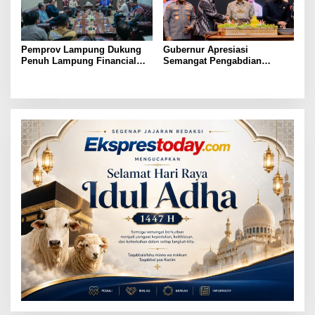
Pemprov Lampung Dukung
Gubernur Apresiasi
Penuh Lampung Financial
Semangat Pengabdian
Festival, Perkuat Literasi
Purnawirawan Polri untuk
Keuangan Generasi Muda
Menjaga Stabilitas Lampung