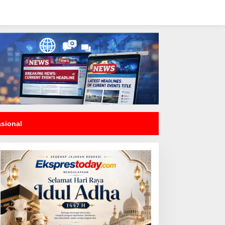
asional