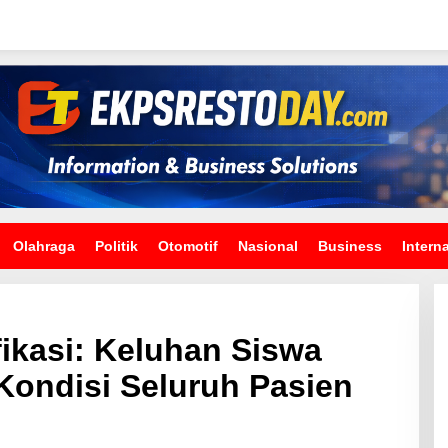
Olahraga
Politik
Otomotif
Nasional
Business
Intern
fikasi: Keluhan Siswa
Kondisi Seluruh Pasien