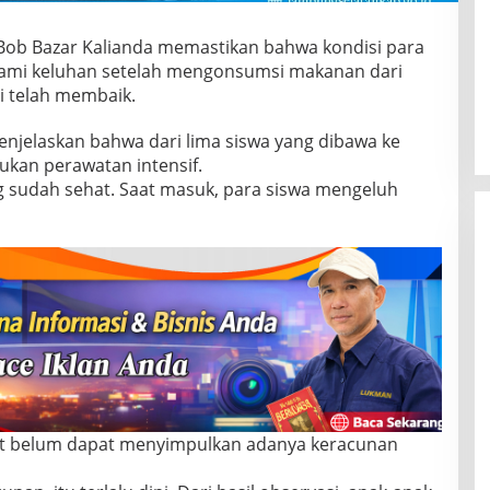
 Bob Bazar Kalianda memastikan bahwa kondisi para
lami keluhan setelah mengonsumsi makanan dari
i telah membaik.
enjelaskan bahwa dari lima siswa yang dibawa ke
kan perawatan intensif.
g sudah sehat. Saat masuk, para siswa mengeluh
it belum dapat menyimpulkan adanya keracunan