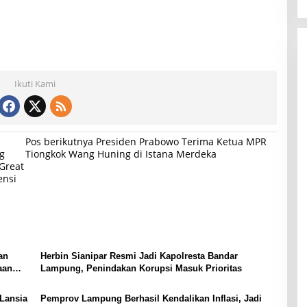
Ikuti Kami
Pos berikutnya
Presiden Prabowo Terima Ketua MPR
g
Tiongkok Wang Huning di Istana Merdeka
Great
ensi
an
Herbin Sianipar Resmi Jadi Kapolresta Bandar
aan
Lampung, Penindakan Korupsi Masuk Prioritas
Lansia
Pemprov Lampung Berhasil Kendalikan Inflasi, Jadi