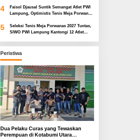
Porwanas 2027
4
Faisol Djausal Suntik Semangat Atlet PWI
Lampung, Optimistis Tenis Meja Porwanas
Bidik Prestasi Nasional
5
Seleksi Tenis Meja Porwanas 2027 Tuntas,
SIWO PWI Lampung Kantongi 12 Atlet
Terbaik Bidik Medali Emas
Peristiwa
Dua Pelaku Curas yang Tewaskan
Perempuan di Kotabumi Utara