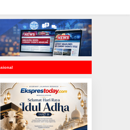
asional