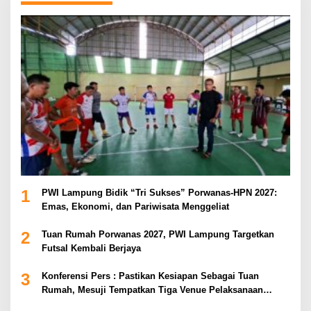
1
PWI Lampung Bidik “Tri Sukses” Porwanas-HPN 2027:
Emas, Ekonomi, dan Pariwisata Menggeliat
2
Tuan Rumah Porwanas 2027, PWI Lampung Targetkan
Futsal Kembali Berjaya
3
Konferensi Pers : Pastikan Kesiapan Sebagai Tuan
Rumah, Mesuji Tempatkan Tiga Venue Pelaksanaan
Soeratin Cup Piala Gubernur Lampung