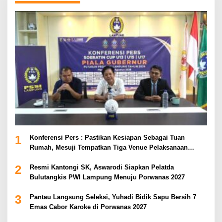
1
Konferensi Pers : Pastikan Kesiapan Sebagai Tuan
Rumah, Mesuji Tempatkan Tiga Venue Pelaksanaan
Soeratin Cup Piala Gubernur Lampung
2
Resmi Kantongi SK, Aswarodi Siapkan Pelatda
Bulutangkis PWI Lampung Menuju Porwanas 2027
3
Pantau Langsung Seleksi, Yuhadi Bidik Sapu Bersih 7
Emas Cabor Karoke di Porwanas 2027