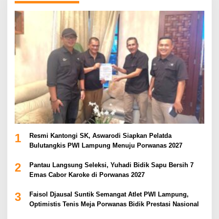
1
Resmi Kantongi SK, Aswarodi Siapkan Pelatda
Bulutangkis PWI Lampung Menuju Porwanas 2027
2
Pantau Langsung Seleksi, Yuhadi Bidik Sapu Bersih 7
Emas Cabor Karoke di Porwanas 2027
3
Faisol Djausal Suntik Semangat Atlet PWI Lampung,
Optimistis Tenis Meja Porwanas Bidik Prestasi Nasional