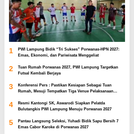
1
PWI Lampung Bidik “Tri Sukses” Porwanas-HPN 2027:
Emas, Ekonomi, dan Pariwisata Menggeliat
2
Tuan Rumah Porwanas 2027, PWI Lampung Targetkan
Futsal Kembali Berjaya
3
Konferensi Pers : Pastikan Kesiapan Sebagai Tuan
Rumah, Mesuji Tempatkan Tiga Venue Pelaksanaan
Soeratin Cup Piala Gubernur Lampung
4
Resmi Kantongi SK, Aswarodi Siapkan Pelatda
Bulutangkis PWI Lampung Menuju Porwanas 2027
5
Pantau Langsung Seleksi, Yuhadi Bidik Sapu Bersih 7
Emas Cabor Karoke di Porwanas 2027