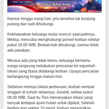
S
e
l
a
Namun hingga siang hari, pria tersebut tak kunjung
t
pulang dan sulit dihubungi.
a
n
Kekhawatiran keluarga mulai muncul saat putrinya,
D
Melisa, mencoba menghubungi ponsel korban sekitar
i
t
pukul 10.00 WIB. Berkali-kali dihubungi, namun tidak
e
ada jawaban.
m
u
Merasa ada yang tidak beres, keluarga bersama
k
warga langsung melakukan pencarian ke sejumlah
a
lokasi yang biasa didatangi korban. Upaya pencarian
n
berlangsung hingga malam hari.
T
e
Sebelum menuju lokasi perburuan, korban sempat
w
singgah di rumah rekannya, Junaidi, sekitar pukul
a
06.00 WIB. Saat itu Toni menanyakan lokasi yang
s
banyak terdapat ayam hutan untuk dipikat. Setelah
d
i
berbincang sekitar 10 menit, korban melanjutkan